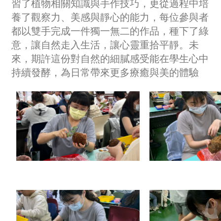
習了植物相關知識與手作技巧，更從過程中培
養了觀察力、美感與靜心的能力，每位參與者
都以雙手完成一件獨一無二的作品，種下了綠
意，讓自然走入生活，讓心靈重拾平靜。未
來，期許這份對自然的細膩感受能在學生心中
持續發酵，為日常帶來更多療癒與美的體驗