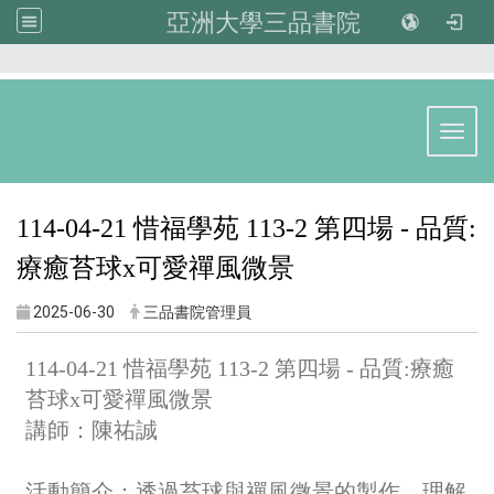
亞洲大學三品書院
:::
Toggl
114-04-21 惜福學苑 113-2 第四場 - 品質:
療癒苔球x可愛禪風微景
2025-06-30
三品書院管理員
114-04-21 惜福學苑 113-2 第四場 - 品質:療癒
苔球x可愛禪風微景
講師：陳祐誠
活動簡介：透過苔球與禪風微景的製作，理解