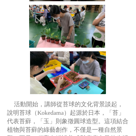
活動開始，講師從苔球的文化背景談起，
說明苔球（Kokedama）起源於日本，「苔」
代表苔蘚，「玉」則象徵圓球造型。這項結合
植物與苔蘚的綠藝創作，不僅是一種自然景