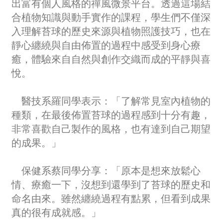
出富有個人風格的禪風微景平台。透過這場結
合植物知識與動手實作的課程，學生們不僅深
入理解苔球的歷史來源與植物照護技巧，也在
靜心纏繞與自由佈置的過程中感受到身心療
癒，體驗來自自然與創作交織而成的平靜與喜
悅。
醫技系羅同學表示：「了解常見室內植物的
種類，在最後佈置苔球的過程感到十分有趣，
非常喜歡自己製作的風格，也有達到自己期望
的成果。」
保健系蔡同學分享：「原本是想來放鬆心
情、療癒一下，沒想到還學到了苔球的歷史和
命名由來。雖然纏繞過程有點累，但看到成果
真的很有成就感。」