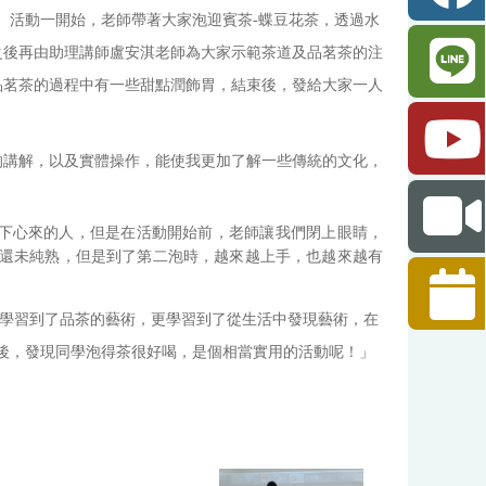
。活動一開始，老師帶著大家泡迎賓茶-蝶豆花茶，透過水
之後再由助理講師盧安淇老師為大家示範茶道及品茗茶的注
品茗茶的過程中有一些甜點潤飾胃，結束後，發給大家一人
的講解，以及實體操作，能使我更加了解一些傳統的文化，
下心來的人，但是在活動開始前，老師讓我們閉上眼睛，
還未純熟，但是到了第二泡時，越來越上手，也越來越有
學習到了品茶的藝術，更學習到了從生活中發現藝術，在
後，發現同學泡得茶很好喝，是個相當實用的活動呢！」