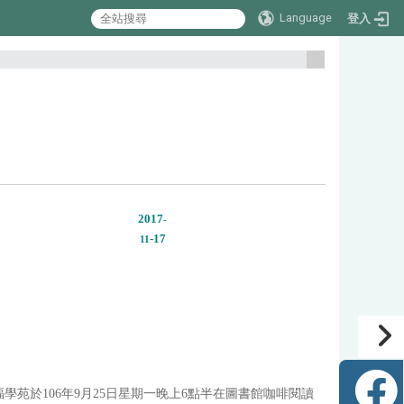
Language
登入
:::
2017
-
-17
11
學苑於106年9月25日星期一晚上6點半在圖書館咖啡閱讀