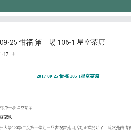
-09-25 惜福 第一場 106-1 星空茶席
1-17
2017-09-25 惜福 106-1星空茶席
苑 第一場-星空茶席
蘇冠親
洲大學106學年度第一學期三品書院書苑日活動正式開始了，這次是由惜福