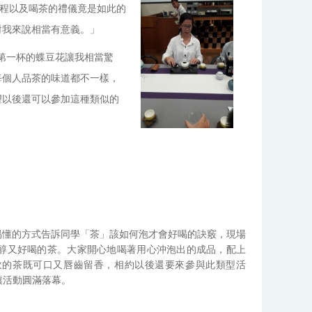
程以及喝茶的禮儀竟是如此的
對我來說相當有意義。」
第一杯的蝶豆花讓我相當驚
每個人品茶的味道都不一樣，
望以後還可以參加這種類似的
易懂的方式告訴同學「茶」該如何泡才會好喝的訣竅，現場
香醇又好喝的茶。大家開心地喝著用心沖泡出的成品，配上
飲的茶既可口又唇齒留香，相約以後還要來參與此類型活
讓活動圓滿落幕。