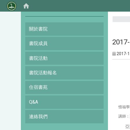
:::
關於書院
2017
書院成員
2017-1
書院活動
書院活動報名
住宿書苑
Q&A
惜福學
連絡我們
講師
：
亞