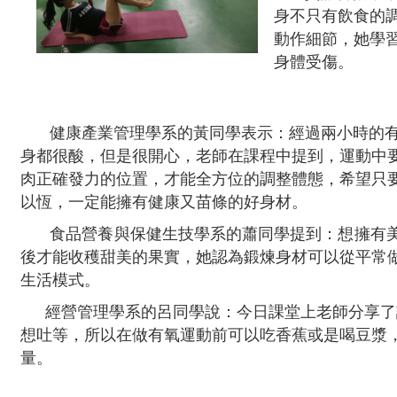
身不只有飲食的
動作細節，她學
身體受傷。
健康產業管理學系的黃同學表示：經過兩小時的
身都很酸，但是很開心，老師在課程中提到，運動中
肉正確發力的位置，才能全方位的調整體態，希望只
以恆，一定能擁有健康又苗條的好身材。
食品營養與保健生技學系的蕭同學提到：想擁有
後才能收穫甜美的果實，她認為鍛煉身材可以從平常
生活模式。
經營管理學系的呂同學說：今日課堂上老師分享了
想吐等，所以在做有氧運動前可以吃香蕉或是喝豆漿
量。