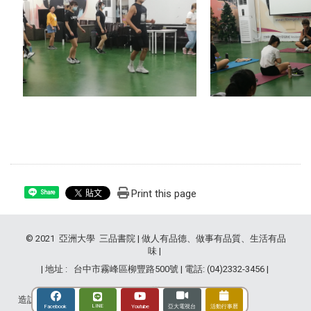
Print this page
Share
© 2021 亞洲大學 三品書院 | 做人有品德、做事有品質、生活有品
味 |
| 地址 : 台中市霧峰區柳豐路500號 | 電話: (04)2332-3456 |
造訪人次 : 2837825
LINE
Youtube
Facebook
亞大電視台
活動行事曆