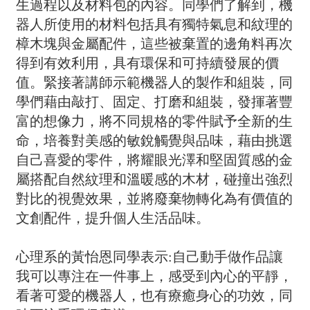
生過程以及材料包的內容。同學們了解到，機
器人所使用的材料包括具有獨特氣息和紋理的
樟木塊與金屬配件，這些被棄置的邊角料再次
得到有效利用，具有環保和可持續發展的價
值。緊接著講師示範機器人的製作和組裝，同
學們藉由敲打、固定、打磨和組裝，發揮著豐
富的想像力，將不同規格的零件賦予全新的生
命，培養對美感的敏銳觸覺與品味，藉由挑選
自己喜愛的零件，將耀眼光澤和堅固質感的金
屬搭配自然紋理和溫暖感的木材，碰撞出強烈
對比的視覺效果，並將廢棄物轉化為有價值的
文創配件，提升個人生活品味。
心理系的黃怡恩同學表示:自己動手做作品讓
我可以專注在一件事上，感受到內心的平靜，
看著可愛的機器人，也有療癒身心的功效，同