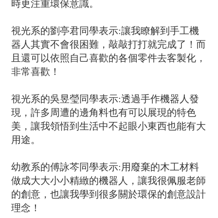
時更注重環保意識。
視光系的劉亭君同學表示:讓我瞭解到手工機
器人其實不會很困難，敲敲打打就完成了！而
且還可以依照自己喜歡的各個零件去客製化，
非常喜歡！
視光系的吳昱瑩同學表示:透過手作機器人發
現，許多周遭的邊角料也有可以展現的特色
美，讓我領悟到生活中不起眼小東西也能有大
用途。
幼教系的傅詠芩同學表示:用廢棄的木工材料
做成大大小小精緻的機器人，讓我很佩服老師
的創意，也讓我學到很多關於環保的創意設計
理念！