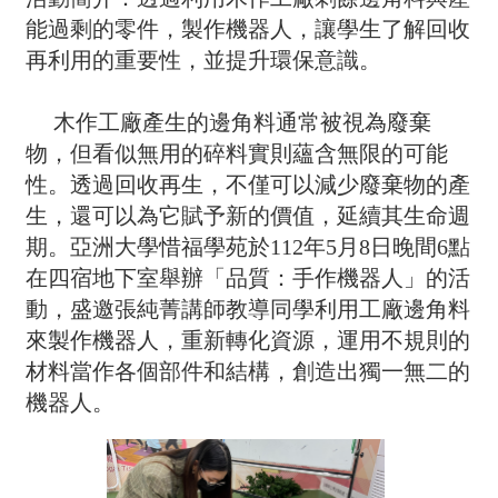
能過剩的零件，製作機器人，讓學生了解回收
再利用的重要性，並提升環保意識。
木作工廠產生的邊角料通常被視為廢棄
物，但看似無用的碎料實則蘊含無限的可能
性。透過回收再生，不僅可以減少廢棄物的產
生，還可以為它賦予新的價值，延續其生命週
期。亞洲大學惜福學苑於112年5月8日晚間6點
在四宿地下室舉辦「品質：手作機器人」的活
動，盛邀張純菁講師教導同學利用工廠邊角料
來製作機器人，重新轉化資源，運用不規則的
材料當作各個部件和結構，創造出獨一無二的
機器人
。