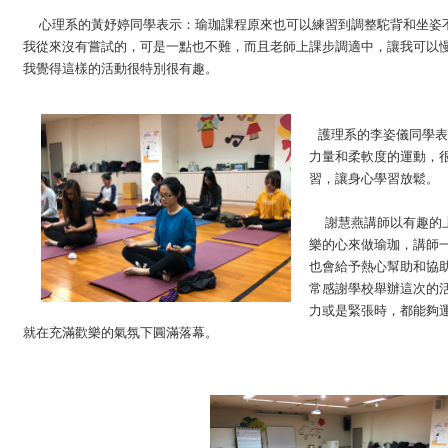
心理系的黃妤婷同學表示：瑜珈課程原來也可以練習到調整駝背和坐姿
我從來沒有嘗試的，可是一點也不難，而且老師上課步調適中，讓我可以
我覺得這樣的活動很特別很有趣。
護理系的李姿儀同學表
力量和柔軟度的運動，
習，讓身心學習放鬆。
謝慧燕講師以有趣的
樂的心來做瑜珈，講師
也會給予熱心幫助和協
常感謝學校舉辦這次的
力或是緊張時，都能夠
就在充滿歡樂的氣氛下圓滿落幕。