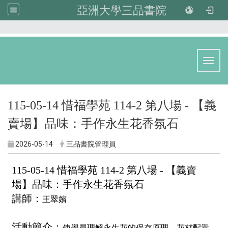
亞洲大學三品書院
:::
Toggl
115-05-14 惜福學苑 114-2 第八場 - 【義
賣場】品味：手作永生花香氛石
2026-05-14
三品書院管理員
115-05-14 惜福學苑 114-2 第八場 - 【義賣
場】品味：手作永生花香氛石
講師：
王
翠嬪
活動簡介：
使學員理解永生花的保存原理、花材配置