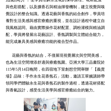
與色彩搭配，以及擴香石與精油揮發機制，建立視覺與嗅
覺設計的整合知識。透過花藝與香氛的結合創作，學員培
養對生活美感與感官療癒的重視，並在設計過程中建立自
我風格認同。藉由實際操作花材配置、調粉灌模與精油調
配，學員將發展出花藝設計、香氛調製與立體組合能力，
能完成兼具美感與療癒功能的複合型作品。
花藝與香氛的結合，不僅展現視覺層次與空間美感，
也為生活空間增添舒適與療癒氛圍。亞洲大學三品書院於
115年5月14日晚間，在四宿地下室創想空間舉辦「【義賣
場】品味：手作永生花香氛石」活動，邀請王翠嬪講師帶
領同學們體驗永生花與香氛石的製作過程，透過花材搭配
與香氣設計，感受生活美學與感官療癒結合的魅力。