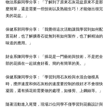
物治系蘇同學分享：「了解到了原來石灰花盆原來不是那
麼簡單，還是需要一些技術以及熟能生巧！才能做出很完
美的花盆。」
保健系郭同學分享：「我覺得這次活動讓我學習到如何配
置花材，也了解擴香石從無到有如何製作，也了解精油的
味道的應用。」
財金系陳同學分享：「插花是一門藝術與技術，不是把全
部的花插在一起就會好看。簡約有簡單的美。」
保健系陳同學分享：「學習到用石灰粉與水混合做模具
時，攪拌速度和倒石灰粉的速度要控制的很好才不會很快
凝固，還有插花前需要做的處理，如修剪、上鋼絲等。」
隨著活動進入尾聲，現場25位同學不僅學習到花藝設計與