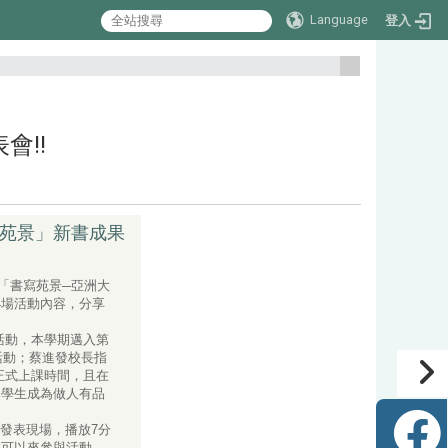
Language
登入
:::
會!!
寫苑景」新書成果
辦「書寫苑景─亞洲大
4場活動內容，分享
。
活動，本學期邁入第
活動；蔡進發校長指
正式上課時間，且在
導學生成為做人有品
書發表現場，播放7分
也可以來參與活動。