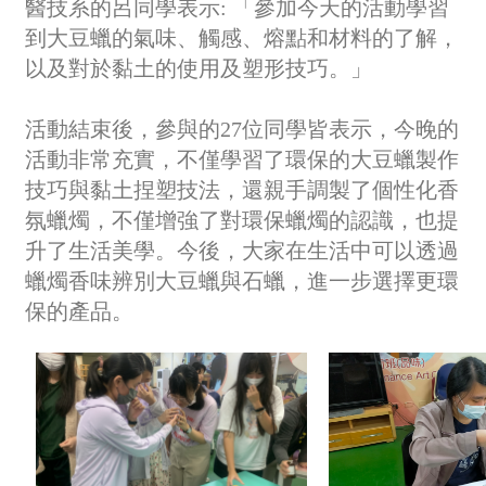
醫技系的呂同學表示: 「參加今天的活動學習
到大豆蠟的氣味、觸感、熔點和材料的了解，
以及對於黏土的使用及塑形技巧。」
活動結束後，參與的27位同學皆表示，今晚的
活動非常充實，不僅學習了環保的大豆蠟製作
技巧與黏土捏塑技法，還親手調製了個性化香
氛蠟燭，不僅增強了對環保蠟燭的認識，也提
升了生活美學。今後，大家在生活中可以透過
蠟燭香味辨別大豆蠟與石蠟，進一步選擇更環
保的產品。