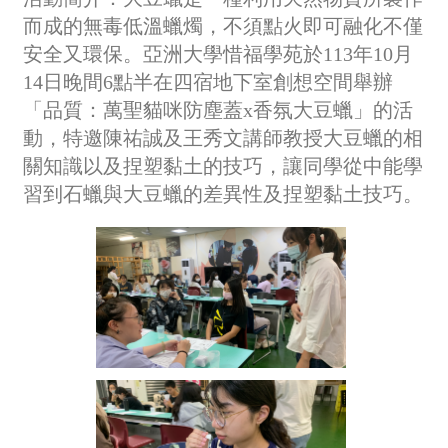
而成的無毒低溫蠟燭，不須點火即可融化不僅
安全又環保。亞洲大學惜福學苑於113年10月
14日晚間6點半在四宿地下室創想空間舉辦
「品質：萬聖貓咪防塵蓋x香氛大豆蠟」的活
動，特邀陳祐誠及王秀文講師教授大豆蠟的相
關知識以及捏塑黏土的技巧，讓同學從中能學
習到石蠟與大豆蠟的差異性及捏塑黏土技巧。