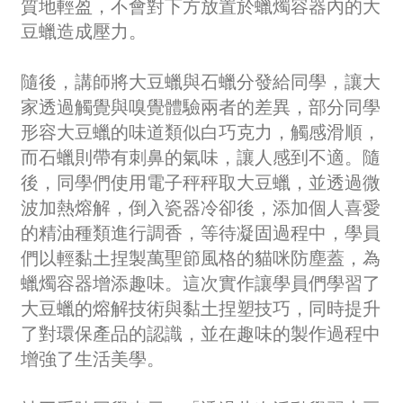
質地輕盈，不會對下方放置於蠟燭容器內的大
豆蠟造成壓力。
隨後，講師將大豆蠟與石蠟分發給同學，讓大
家透過觸覺與嗅覺體驗兩者的差異，部分同學
形容大豆蠟的味道類似白巧克力，觸感滑順，
而石蠟則帶有刺鼻的氣味，讓人感到不適。隨
後，同學們使用電子秤秤取大豆蠟，並透過微
波加熱熔解，倒入瓷器冷卻後，添加個人喜愛
的精油種類進行調香，等待凝固過程中，學員
們以輕黏土捏製萬聖節風格的貓咪防塵蓋，為
蠟燭容器增添趣味。這次實作讓學員們學習了
大豆蠟的熔解技術與黏土捏塑技巧，同時提升
了對環保產品的認識，並在趣味的製作過程中
增強了生活美學。