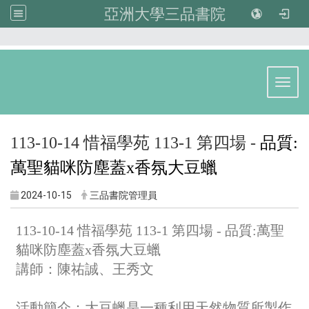
亞洲大學三品書院
:::
Toggl
113-10-14 惜福學苑 113-1 第四場 -
品質:
萬聖貓咪防塵蓋x香氛大豆蠟
2024-10-15
三品書院管理員
113-10-14 惜福學苑 113-1 第四場 - 品質:萬聖
貓咪防塵蓋x香氛大豆蠟
講師：陳祐誠、王秀文
活動簡介：
大豆蠟是一種利用天然物質所製作