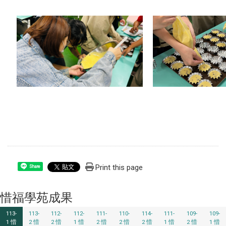
Print this page
Share
惜福學苑成果
113-
113-
112-
112-
111-
110-
114-
111-
109-
109-
1 惜
2 惜
2 惜
1 惜
2 惜
2 惜
2 惜
1 惜
2 惜
1 惜