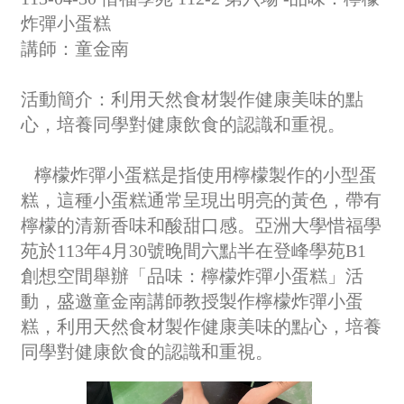
炸彈小蛋糕
講師：童金南
活動簡介：
利用天然食材製作健康美味的點
心，培養同學對健康飲食的認識和重視。
檸檬炸彈小蛋糕是指使用檸檬製作的小型蛋
糕，這種小蛋糕通常呈現出明亮的黃色，帶有
檸檬的清新香味和酸甜口感。亞洲大學惜福學
苑於113年4月30號晚間六點半在登峰學苑B1
創想空間舉辦「品味：檸檬炸彈小蛋糕」活
動，盛邀童金南講師教授製作檸檬炸彈小蛋
糕，利用天然食材製作健康美味的點心，培養
同學對健康飲食的認識和重視。