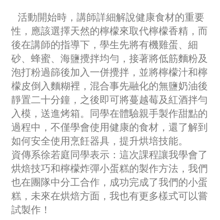
活動開始時，講師詳細解說健康食材的重要
性，應該選擇天然的檸檬來取代檸檬香精，而
後在講師的指導下，學生先將有機雞蛋、細
砂、蜂蜜、海鹽攪拌均勻，接著將低筋麵粉及
泡打粉過篩後加入一併攪拌，並將檸檬汁和檸
檬皮倒入麵糊裡，混合事先融化的無鹽奶油後
靜置二十分鐘，之後即可將蔓越莓及紅酒拌勻
入模，送進烤箱。同學在體驗親手製作甜點的
過程中，不僅學會使用健康的食材，還了解到
如何安全使用烹飪器具，提升烘培技能。
資傳系徐若庭同學表示：這次課程讓我學會了
烘焙技巧和檸檬炸彈小蛋糕的製作方法，我們
也在團隊中分工合作，成功完成了我們的小蛋
糕，未來在烘焙方面，我也有更多樣式可以嘗
試製作！