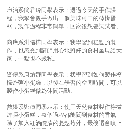
職治系簡君玲同學表示：透過今天的手作課
程，我學會親手做出一個美味可口的檸檬蛋
糕，製作過程非常簡單，回家後想要試試看。
商應系洪儀樺同學表示：我學習到糕點的製
作，也感受到講師用心地將好的食材呈現給大
家，一點也不藏私。
資傳系唐煊娜同學表示：我學習到如何製作檸
檬炸彈小蛋糕，以後在學習的空閒時間，可以
製作小蛋糕做為休閒活動。
數媒系鄭瞳同學表示：使用天然食材製作檸檬
炸彈小蛋糕，整個過程都能聞到食材的香氣，
除了加入紅酒醃漬的蔓越莓外，最後還會噴上