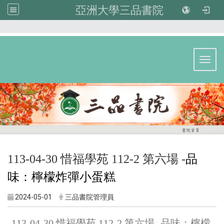
亞洲大學三品書院
:::
Toggl
113-04-30 惜福學苑 112-2 第六場 -
品
味：檸檬炸彈小蛋糕
2024-05-01
三品書院管理員
113-04-30 惜福學苑 112-2 第六場 -品味：檸檬