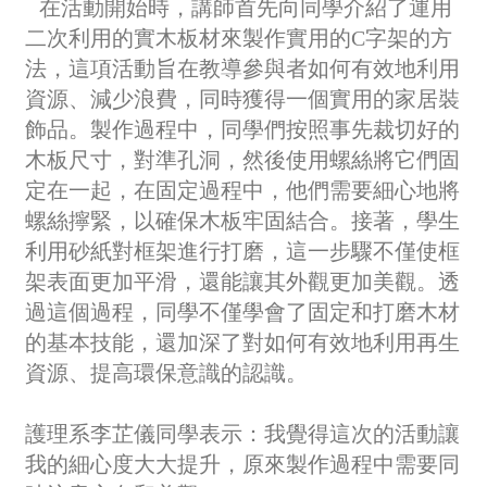
在活動開始時，講師首先向同學介紹了運用
二次利用的實木板材來製作實用的C字架的方
法，這項活動旨在教導參與者如何有效地利用
資源、減少浪費，同時獲得一個實用的家居裝
飾品。製作過程中，同學們按照事先裁切好的
木板尺寸，對準孔洞，然後使用螺絲將它們固
定在一起，在固定過程中，他們需要細心地將
螺絲擰緊，以確保木板牢固結合。接著，學生
利用砂紙對框架進行打磨，這一步驟不僅使框
架表面更加平滑，還能讓其外觀更加美觀。透
過這個過程，同學不僅學會了固定和打磨木材
的基本技能，還加深了對如何有效地利用再生
資源、提高環保意識的認識。
護理系李芷儀同學表示：我覺得這次的活動讓
我的細心度大大提升，原來製作過程中需要同