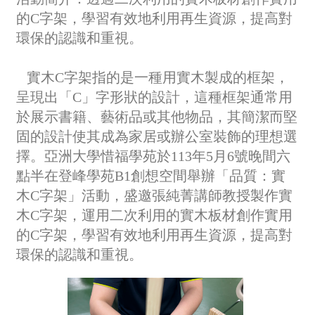
的C字架，學習有效地利用再生資源，提高對
環保的認識和重視。
實木C字架指的是一種用實木製成的框架，
呈現出「C」字形狀的設計，這種框架通常用
於展示書籍、藝術品或其他物品，其簡潔而堅
固的設計使其成為家居或辦公室裝飾的理想選
擇。亞洲大學惜福學苑於113年5月6號晚間六
點半在登峰學苑B1創想空間舉辦「品質：實
木C字架」活動，盛邀張純菁講師教授製作實
木C字架，運用二次利用的實木板材創作實用
的C字架，學習有效地利用再生資源，提高對
環保的認識和重視。