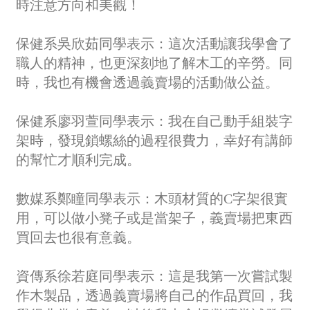
時注意方向和美觀！
保健系吳欣茹同學表示：這次活動讓我學會了
職人的精神，也更深刻地了解木工的辛勞。同
時，我也有機會透過義賣場的活動做公益。
保健系廖羽萱同學表示：我在自己動手組裝字
架時，發現鎖螺絲的過程很費力，幸好有講師
的幫忙才順利完成。
數媒系鄭瞳同學表示：木頭材質的
C
字架很實
用，可以做小凳子或是當架子，義賣場把東西
買回去也很有意義。
資傳系徐若庭同學表示：這是我第一次嘗試製
作木製品，透過義賣場將自己的作品買回，我