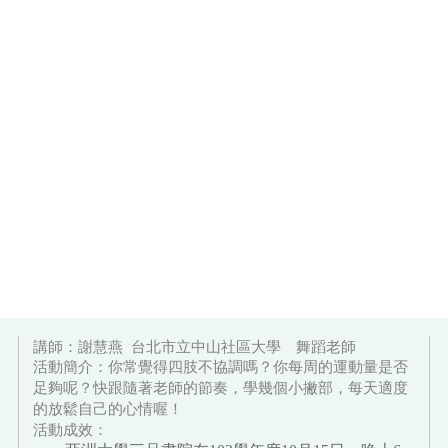
講師：謝慧燕
台北市立中山社區大學 舞蹈老師
活動簡介：你常覺得四肢不協調嗎？你每周的運動量是否
足夠呢？快跟隨著老師的節奏，學幾個小撇部，每天適度
的放鬆自己的心情喔！
活動成效：