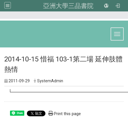
亞洲大學三品書院
:::
Toggl
2014-10-15 惜福 103-1第二場 延伸肢體
熱情
2011-09-29
SystemAdmin
Print this page
Share