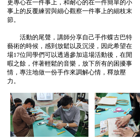
更專心在一件事上，和耐心的在一件簡單的小
事上的反覆練習與細心觀察一件事上的細枝末
節。
活動的尾聲，講師分享自己手作蝶古巴特
藝術的時候，感到放鬆以及沉浸，因此希望在
場17位同學們可以透過參加這場活動後，在閒
暇之餘，伴著輕鬆的音樂，放下所有的困擾事
情，專注地做一份手作來調解心情，釋放壓
力。