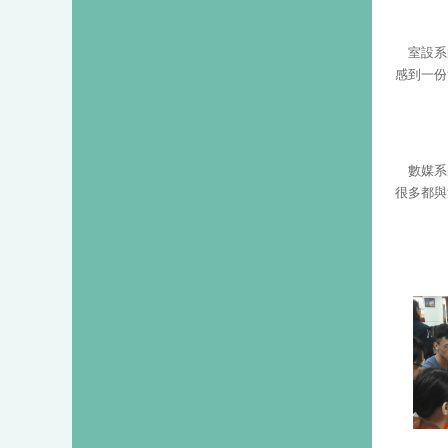
室設系
感到一份
數媒系
很多都與