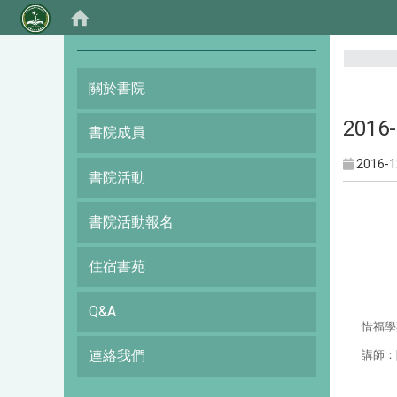
:::
關於書院
201
書院成員
2016-1
書院活動
書院活動報名
住宿書苑
Q&A
惜福學
連絡我們
講師
：