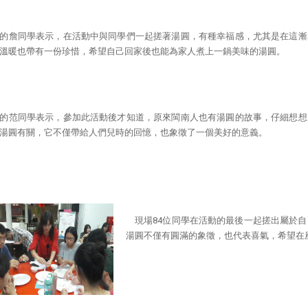
的詹同學表示，在活動中與同學們一起搓著湯圓，有種幸福感，尤其是在這漸
溫暖也帶有一份珍惜，希望自己回家後也能為家人煮上一鍋美味的湯圓。
的范同學表示，參加此活動後才知道，原來閩南人也有湯圓的故事，仔細想想
湯圓有關，它不僅帶給人們兒時的回憶，也象徵了一個美好的意義。
現場84位同學在活動的最後一起搓出屬於
湯圓不僅有圓滿的象徵，也代表喜氣，希望在