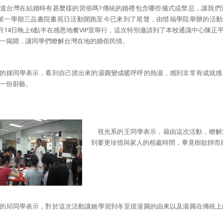
道台灣在結婚時有甚麼樣的習俗嗎?傳統的婚禮包含哪些儀式或禁忌，讓我們
度第一學期三品書院書苑日活動開跑至今已來到了尾聲，由惜福學院舉辦的活動
11月14日晚上6點半在感恩地餐VIP室舉行，這次特別邀請到了本校通識中心
一揭開，讓同學們瞭解台灣在地的婚俗民情。
的鍾同學表示，看到自己搓出來的湯圓變成暖呼呼的熱湯，感到非常有成就感
一份廚藝。
視光系的王同學表示，藉由這次活動，瞭解
到要更珍惜與家人的相處時間，畢竟樹欲靜而
的邱同學表示，對於這次活動讓她學習到冬至搓湯圓的由來以及湯圓在傳統上