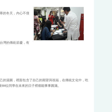
寒的冬天，內心不僅
台灣的傳統節慶，有
自己的湯圓，裡面包含了自己的期望與祝福，在傳統文化中，吃
座84位同學在未來的日子裡都能事事圓滿。