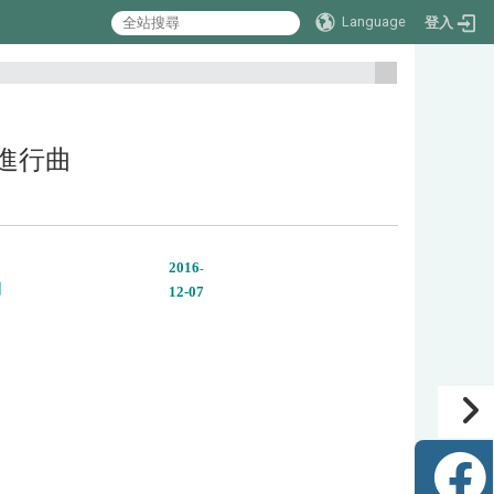
Language
登入
:::
婚進行曲
2016
-
曲
12
-07