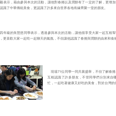
颖表示，藉由參與本次的活動，讓他對春捲以及潤餅有了一定的了解，更增加
認識了中華傳統美食，更認識了許多來自世界各地有緣齊聚一堂的朋友。
四年級的朱慧慈同學表示，透過參與本次的活動，讓他很享受大家一起互相幫
，更喜歡大家一起吃一起聊天的氣氛，不但讓他認識了春捲與潤餅的由來和食
現場71位同學一同共襄盛舉，不但了解春
互相認識了許多朋友，不管同學們分別來自
忙，一起吃著健康又好吃的美食，對於台灣的