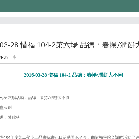
6-03-28 惜福 104-2第六場 品德：春捲/潤
4-28
2016-03-28 惜福 104-2 品德：春捲/潤餅大不同
苑第六場活動：品德：春捲/潤餅大不同
盧束剩
理：陳錦慈
學104年度第二學期三品書院書苑日活動開跑至今，由惜福學院舉辦的活動已