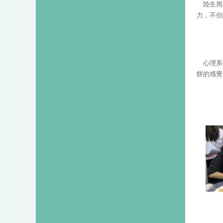
陸生周
力，不但
心理系
餅的感覺