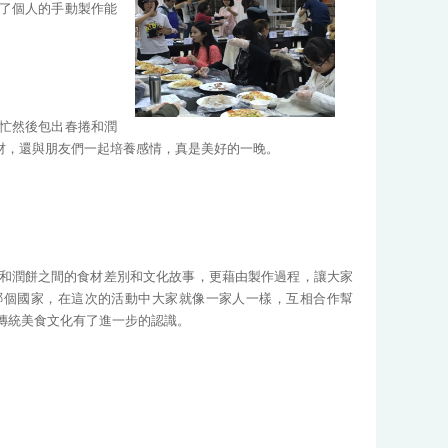
了個人的手動製作能
忙然後包出春捲和潤
材，還與朋友們一起培養感情，真是美好的一晚。
捲和潤餅之間的食材差別和文化故事，更藉由製作過程，讓大家
哪個國家，在這次的活動中大家就像一家人一樣，互相合作幫
傳統美食文化有了進一步的認識。