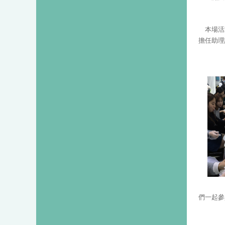
本場活
擔任助理
們一起參