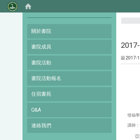
:::
關於書院
201
書院成員
2017-1
書院活動
書院活動報名
住宿書苑
Q&A
惜福學
連絡我們
講師
：
亞