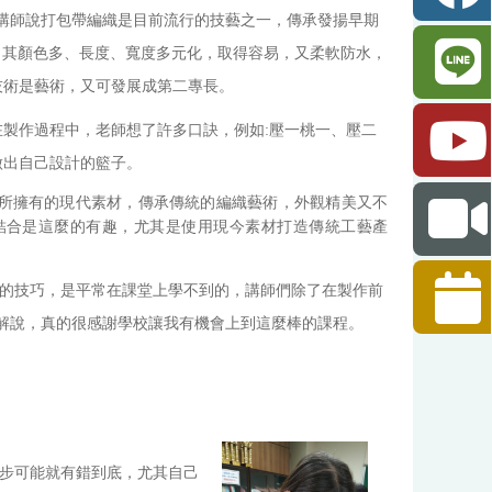
講師說打包帶編織是目前流行的技藝之一，傳承發揚早期
，其顏色多、長度、寬度多元化，取得容易，又柔軟防水，
技術是藝術，又可發展成第二專長。
製作過程中，老師想了許多口訣，例如:壓一桃一、壓二
做出自己設計的籃子。
所擁有的現代素材，傳承傳統的編織藝術，外觀精美又不
結合是這麼的有趣，尤其是使用現今素材打造傳統工藝產
的技巧，是平常在課堂上學不到的，講師們除了在製作前
解說，真的很感謝學校讓我有機會上到這麼棒的課程。
步可能就有錯到底，尤其自己