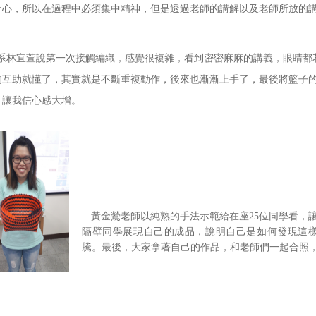
分心，所以在過程中必須集中精神，但是透過老師的講解以及老師所放的
林宜萱說第一次接觸編織，感覺很複雜，看到密密麻麻的講義，眼睛都
的互助就懂了，其實就是不斷重複動作，後來也漸漸上手了，最後將籃子
，讓我信心感大增。
黃金鶯老師以純熟的手法示範給在座25位同學看，
隔壁同學展現自己的成品，說明自己是如何發現這
騰。最後，大家拿著自己的作品，和老師們一起合照