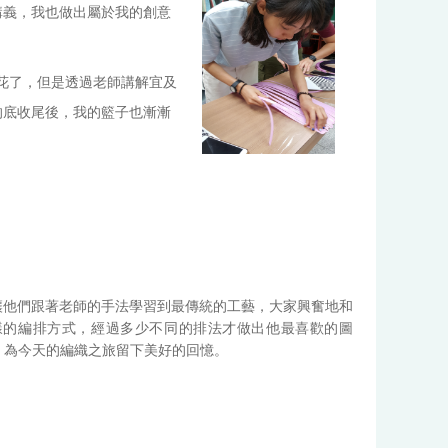
講義，我也做出屬於我的創意
花了，但是透過老師講解宜及
的底收尾後，我的籃子也漸漸
讓他們跟著老師的手法學習到最傳統的工藝，大家興奮地和
樣的編排方式，經過多少不同的排法才做出他最喜歡的圖
，為今天的編織之旅留下美好的回憶。