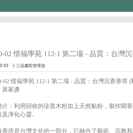
-10-02 惜福學苑 112-1 第二場 - 品質：台
0-03
三品書院管理員
-10-02 惜福學苑 112-1 第二場 - 品質：台灣沉香香塔
：黃家彥
簡介：
利用回收的珍貴木粉加上天然黏粉，製作聞香
蚊及淨化心靈。
香香塔是台灣文化的一部分，它融合了藝術、宗教和