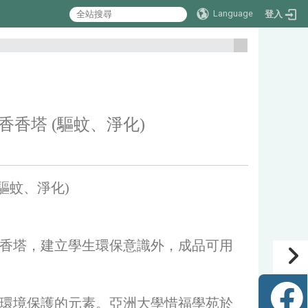
Language
登入
:::
灣沉香香塔 (驅蚊、淨化)
 (驅蚊、淨化)
香塔，建立學生環保意識外，成品可用
環境保護的元素。亞洲大學惜福學苑於