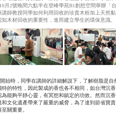
年10月2號晚間六點半在登峰學苑B1創想空間舉辦「
彥講師教授同學如何利用回收的珍貴木粉加上天然黏
認知木材回收的重要性，進而建立學生的環保意識。
開始時，同學在講師的詳細解說下，了解樹脂是自
獨特的特性，因此製成的香也各不相同，如台灣沉香
認為能夠平靜心靈，有冥想和鎮定的功效。然而沉香
境和文化遺產帶來了嚴重的威脅，為了達到節省寶貴
得至關重要。