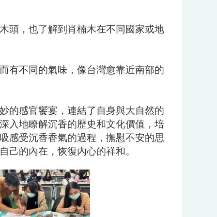
木頭，也了解到肖楠木在不同國家或地
而有不同的氣味，像台灣愈靠近南部的
奇妙的感官饗宴，連結了自身與大自然的
深入地瞭解沉香的歷史和文化價值，培
吸感受沉香香氣的過程，撫慰不安的思
自己的內在，恢復內心的祥和。