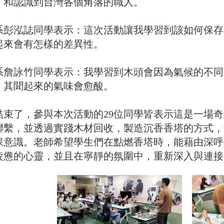
，和認識到台灣各個角落的職人。
系彭泓誌同學表示：這次活動讓我學習到該如何保存
起來會有怎樣的差異性。
系詹詠竹同學表示：我學習到木頭會因為氣候的不同
，其聞起來的氣味會愈酸。
結束了，參與本次活動的29位同學皆表示這是一場
聯繫，並透過實踐木材回收，製造沉香香塔的方式，
保意識。老師希望學生們在點燃香塔時，能藉由深呼
疲憊的心靈，並且在寧靜的氛圍中，重新深入與連接