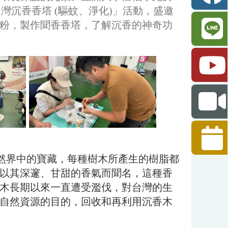
台灣沉香香塔 (驅蚊、淨化)」活動，盛邀
粉，製作聞香香塔，了解沉香的神奇功
然界中的寶藏，每種樹木所產生的樹脂都
以其深邃、甘甜的香氣而聞名，這種香
木長期以來一直遭受濫伐，對台灣的生
自然資源的目的，回收和再利用沉香木