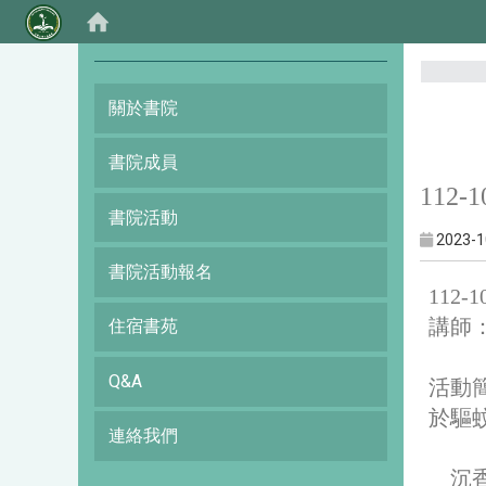
:::
關於書院
書院成員
112
書院活動
2023-1
書院活動報名
112
講師
住宿書苑
Q&A
活動
於驅
連絡我們
沉