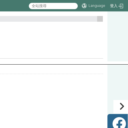
Language
登入
:::