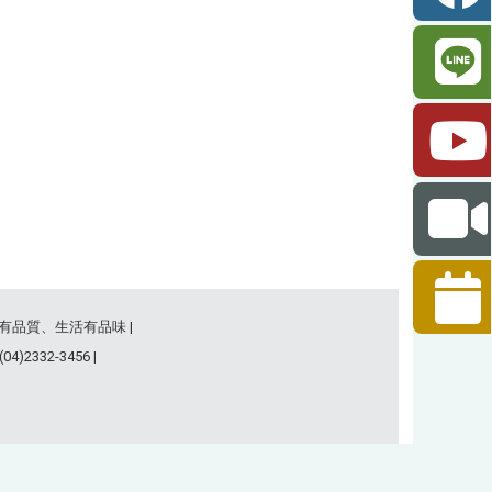
事有品質、生活有品味 |
)2332-3456 |