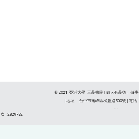
© 2021 亞洲大學 三品書院 | 做人有品德、做
| 地址 : 台中市霧峰區柳豐路500號 | 電話: (04
 : 2829782