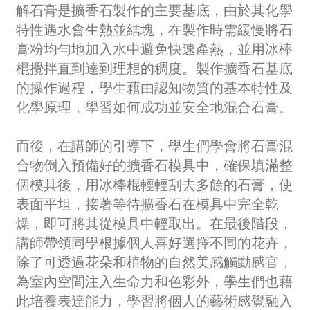
解石膏是擴香石製作的主要基底，由於其化學
特性遇水會生熱並結塊，在製作時需緩慢將石
膏粉均勻地加入水中避免快速產熱，並用冰棒
棍攪拌直到達到理想的稠度。製作擴香石基底
的操作過程，學生藉由認知物質的基本特性及
化學原理，學習如何成功並安全地混合石膏。
而後，在講師的引導下，學生們學會將石膏混
合物倒入預備好的擴香石模具中，確保填滿整
個模具後，用冰棒棍輕輕刮去多餘的石膏，使
表面平坦，接著等待擴香石在模具中完全乾
燥，即可將其從模具中輕取出。在最後階段，
講師帶領同學根據個人喜好選擇不同的花卉，
除了可透過花朵和植物的自然美感觸動感官，
為室內空間注入生命力和色彩外，學生們也藉
此培養表達能力，學習將個人的藝術感覺融入