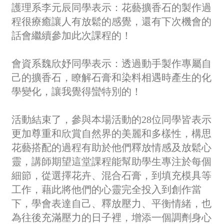
護理系李元辰同學表示：花藝擴香石的製作過
程很療癒讓人有放鬆的感覺，還有下次機會的
話會繼續參加此次課程的！
會資系魏欣妤同學表示：透過動手製作專屬自
己的擴香石，瞭解石膏和染料相遇時產生的化
學變化，讓我覺得蠻特別的！
活動結束了，參與本場活動的28位同學皆表示
更加尊重和欣賞自然界的美麗和多樣性，構思
花藝搭配的過程有助於他們釋放情感及放鬆心
靈，講師期望這堂課程能幫助學生專注於每個
細節，從選擇花卉、混合石膏，到填充模具等
工作，藉此將他們的心靈完全投入到創作當
下，學會表達自己、釋放壓力、平衡情緒，也
為往後充滿壓力的日子裡，增添一個調劑身心