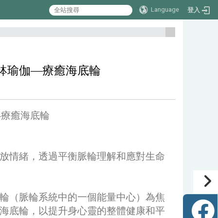
Language
登入
:::
缽瑜伽—療癒海底輪
瑜伽—療癒海底輪
放情緒，透過平衡脈輪理解和應對生命
輪（脈輪系統中的一個能量中心）為焦
海底輪，以提升身心靈的整體健康和平