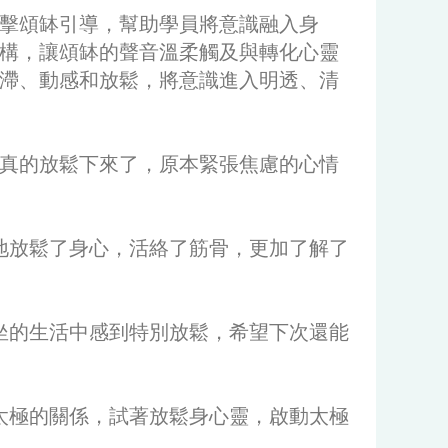
擊頌缽引導，幫助學員將意識融入身
構，讓頌缽的聲音溫柔觸及與轉化心靈
滯、動感和放鬆，將意識進入明透、清
真的放鬆下來了，原本緊張焦慮的心情
地放鬆了身心，活絡了筋骨，更加了解了
坐的生活中感到特別放鬆，希望下次還能
太極的關係，試著放鬆身心靈，啟動太極