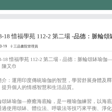
03-18 惜福學苑 112-2 第二場 -
品德：脈輪頌
3-19
三品書院管理員
-03-18 惜福學苑 112-2 第二場 - 品德：脈輪頌缽
：陳又巾
簡介：
運用印度傳統瑜伽的智慧，學習舒展身體及釋
，提升個人的情感智慧和生活品質。
輪頌缽瑜伽—療癒海底輪，是一種瑜伽練習，以海底
通過使用頌缽、體位法、呼吸法等技巧來平衡、淨化