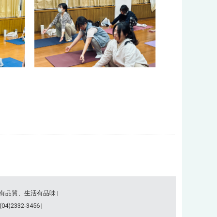
事有品質、生活有品味 |
)2332-3456 |