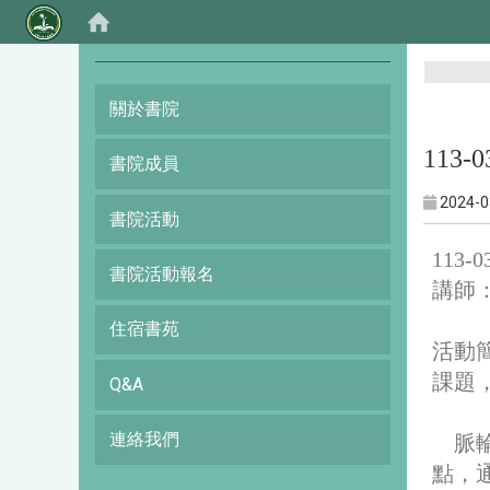
:::
關於書院
113-
書院成員
2024-0
書院活動
113
書院活動報名
講師
住宿書苑
活動
課題
Q&A
連絡我們
脈
點，