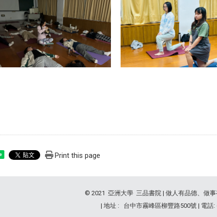
Print this page
e
© 2021 亞洲大學 三品書院 | 做人有品德、做
| 地址 : 台中市霧峰區柳豐路500號 | 電話: (04