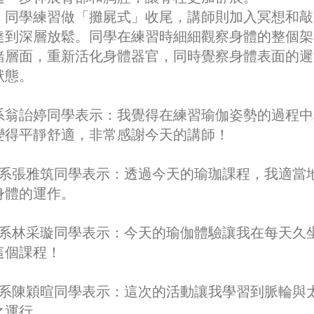
，同學練習做「攤屍式」收尾，講師則加入冥想和敲
達到深層放鬆。同學在練習時細細觀察身體的整個架
緒層面，重新活化身體器官，同時覺察身體表面的遲
狀態。
系翁詒婷同學表示：我覺得在練習瑜伽姿勢的過程中
變得平靜舒適，非常感謝今天的講師！
系張雅筑同學表示：透過今天的瑜珈課程，我適當
身體的運作。
系林采璇同學表示：今天的瑜伽體驗讓我在每天久
這個課程！
系陳穎暄同學表示：這次的活動讓我學習到脈輪與
之運行。