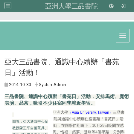
亞洲大學三品書院
:::
Toggl
亞大三品書院、通識中心續辦「書苑
日」活動！
2014-10-30
SystemAdmin
三品書院、通識中心續辦「書苑日」活動，安排馬術、魔術
表演、品茶，吸引不少住宿同學就近學習。
亞洲大學
三品書
（Asia University, Taiwan）
院與通識中心續辦住宿書苑「書苑日」活
圖說：亞大通識中心副
動，在同學們期盼下，10月29日晚間在感
教授陳正平自備茶具、
恩、惜福、築夢、登峰等4個學苑，分別舉