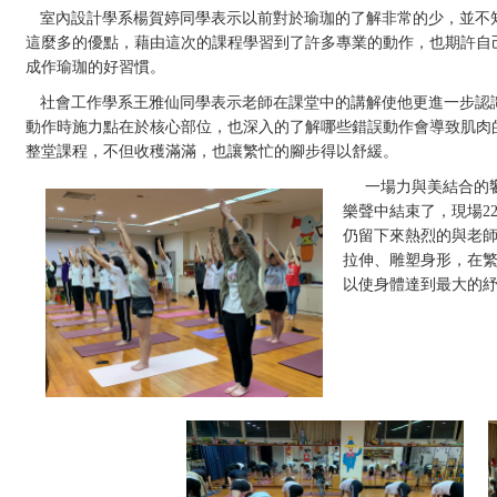
室內設計學系楊賀婷同學表示以前對於瑜珈的了解非常的少，並不
這麼多的優點，藉由這次的課程學習到了許多專業的動作，也期許自
成作瑜珈的好習慣。
社會工作學系王雅仙同學表示老師在課堂中的講解使他更進一步認
動作時施力點在於核心部位，也深入的了解哪些錯誤動作會導致肌肉
整堂課程，不但收穫滿滿，也讓繁忙的腳步得以舒緩。
一場力與美結合的
樂聲中結束了，現場
2
仍留下來熱烈的與老
拉伸、雕塑身形，在
以使身體達到最大的