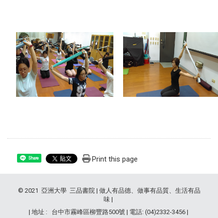
Print this page
Share
© 2021 亞洲大學 三品書院 | 做人有品德、做事有品質、生活有品
味 |
| 地址 : 台中市霧峰區柳豐路500號 | 電話: (04)2332-3456 |