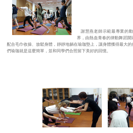
謝慧燕老師示範最專業的動
界，由熱血青春的律動舞蹈開
配合毛巾收操、放鬆身體，靜靜地躺在瑜珈墊上，讓身體獲得最大的
們瑜珈就是這麼簡單，並和同學們合照留下美好的回憶。