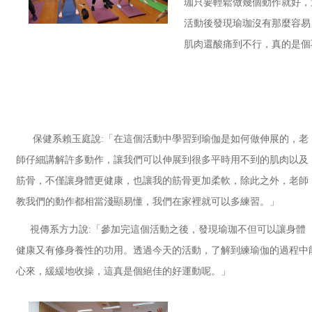
珈只要輕鬆做幾個動作就好，
活動後發現瑜珈沒有那麼容易
肌肉還酸痛到不行，真的是個
保健系賴玉庭說:「在這個活動中學習到瑜伽是如何做伸展的，老
師仔細講解許多動作，讓我們可以伸展到很多平時用不到的肌肉以及
筋骨，不僅讓身體更健康，也讓我的筋骨更加柔軟，除此之外，老師
教我們的動作都相當淺顯易懂，我們在家裡就可以多練習。」
視傳系方力說:「參加完這個活動之後，發現瑜珈不但可以讓身體
健康又有修身養性的功用。透過今天的活動，了解到練瑜伽的過程中
心來，緩緩地收操，這真是個絕佳的好運動呢。」