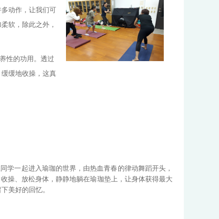
许多动作，让我们可
加柔软，除此之外，
养性的功用。透过
，缓缓地收操，这真
位同学一起进入瑜珈的世界，由热血青春的律动舞蹈开头，
巾收操、放松身体，静静地躺在瑜珈垫上，让身体获得最大
留下美好的回忆。