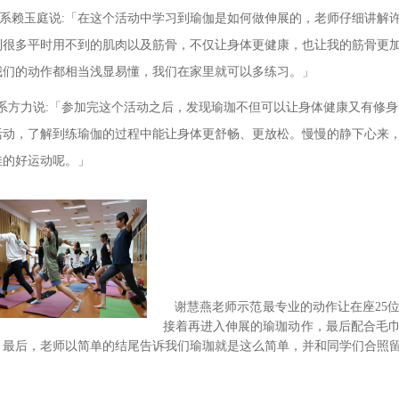
赖玉庭说:「在这个活动中学习到瑜伽是如何做伸展的，老师仔细讲解
到很多平时用不到的肌肉以及筋骨，不仅让身体更健康，也让我的筋骨更
我们的动作都相当浅显易懂，我们在家里就可以多练习。」
方力说:「参加完这个活动之后，发现瑜珈不但可以让身体健康又有修身
活动，了解到练瑜伽的过程中能让身体更舒畅、更放松。慢慢的静下心来
佳的好运动呢。」
谢慧燕老师示范最专业的动作让在座25
接着再进入伸展的瑜珈动作，最后配合毛
，最后，老师以简单的结尾告诉我们瑜珈就是这么简单，并和同学们合照