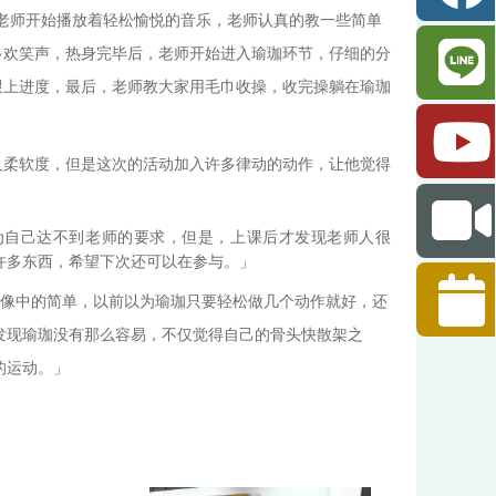
老师开始播放着轻松愉悦的音乐，老师认真的教一些简单
多欢笑声，热身完毕后，老师开始进入瑜珈环节，仔细的分
跟上进度，最后，老师教大家用毛巾收操，收完操躺在瑜珈
及柔软度，但是这次的活动加入许多律动的动作，让他觉得
为自己达不到老师的要求，但是，上课后才发现老师人很
许多东西，希望下次还可以在参与。」
想像中的简单，以前以为瑜珈只要轻松做几个动作就好，还
发现瑜珈没有那么容易，不仅觉得自己的骨头快散架之
的运动。」