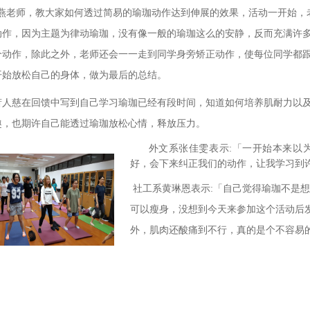
慧燕老师，教大家如何透过简易的瑜珈动作达到伸展的效果，活动一开始，
动作，因为主题为律动瑜珈，没有像一般的瑜珈这么的安静，反而充满许
个动作，除此之外，老师还会一一走到同学身旁矫正动作，使每位同学都
开始放松自己的身体，做为最后的总结。
萧人慈在回馈中写到自己学习瑜珈已经有段时间，知道如何培养肌耐力以
趣，也期许自己能透过瑜珈放松心情，释放压力。
外文系张佳雯表示:「一开始本来以
好，会下来纠正我们的动作，让我学习到
社工系黄琳恩表示:「自己觉得瑜珈不是
可以瘦身，没想到今天来参加这个活动后
外，肌肉还酸痛到不行，真的是个不容易