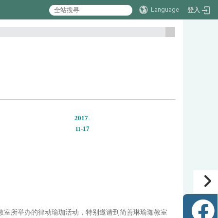
Language
登入
:::
2017
-
-17
11
201教室所举办的律动瑜珈活动，特别邀请到简善琳瑜珈教室