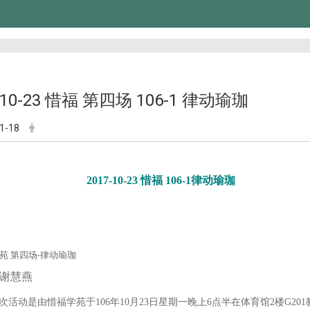
-10-23 惜福 第四场 106-1 律动瑜珈
1-18
2017-10-23 惜福 106-1律动瑜珈
苑 第四场-律动瑜珈
谢慧燕
次活动是由惜福学苑于106年10月23日星期一晚上6点半在体育馆2楼G