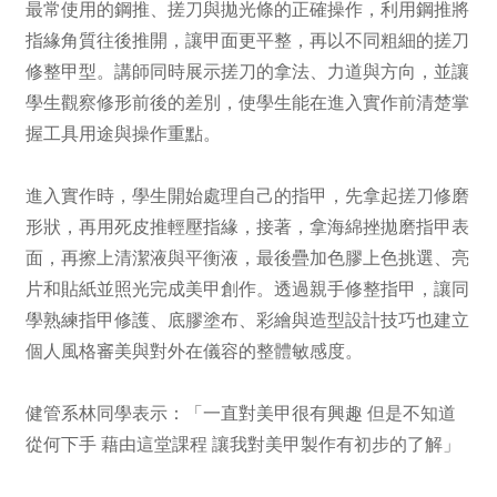
最常使用的鋼推、搓刀與拋光條的正確操作，利用鋼推將
指緣角質往後推開，讓甲面更平整，再以不同粗細的搓刀
修整甲型。講師同時展示搓刀的拿法、力道與方向，並讓
學生觀察修形前後的差別，使學生能在進入實作前清楚掌
握工具用途與操作重點。
進入實作時，學生開始處理自己的指甲，先拿起搓刀修磨
形狀，再用死皮推輕壓指緣，接著，拿海綿挫拋磨指甲表
面，再擦上清潔液與平衡液，最後疊加色膠上色挑選、亮
片和貼紙並照光完成美甲創作。透過親手修整指甲，讓同
學熟練指甲修護、底膠塗布、彩繪與造型設計技巧也建立
個人風格審美與對外在儀容的整體敏感度。
健管系林同學表示：「一直對美甲很有興趣 但是不知道
從何下手 藉由這堂課程 讓我對美甲製作有初步的了解」