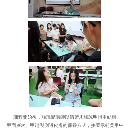
課程開始後，張瑋涵講師以清楚步驟說明指甲結構、
甲面層次、甲縫與側邊皮膚的保養方式，接著示範美甲中