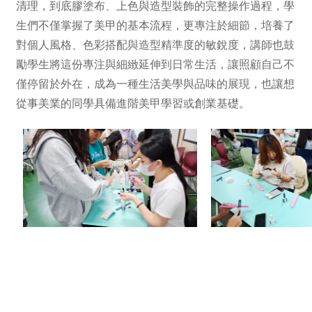
清理，到底膠塗布、上色與造型裝飾的完整操作過程，學
生們不僅掌握了美甲的基本流程，更專注於細節，培養了
對個人風格、色彩搭配與造型精準度的敏銳度，講師也鼓
勵學生將這份專注與細緻延伸到日常生活，讓照顧自己不
僅停留於外在，成為一種生活美學與品味的展現，也讓想
從事美業的同學具備進階美甲學習或創業基礎。