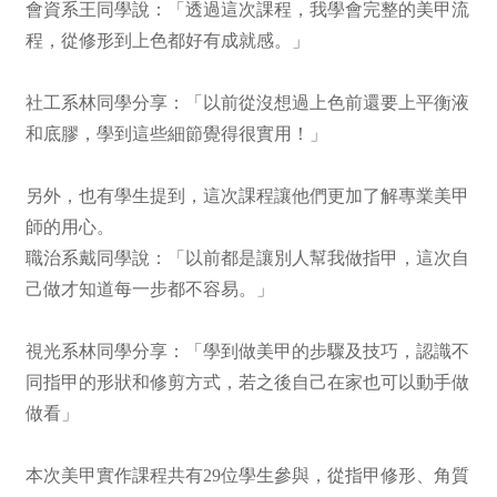
會資系王同學說：「透過這次課程，我學會完整的美甲流
程，從修形到上色都好有成就感。」
社工系林同學分享：「以前從沒想過上色前還要上平衡液
和底膠，學到這些細節覺得很實用！」
另外，也有學生提到，這次課程讓他們更加了解專業美甲
師的用心。
職治系戴同學說：「以前都是讓別人幫我做指甲，這次自
己做才知道每一步都不容易。」
視光系林同學分享：「學到做美甲的步驟及技巧，認識不
同指甲的形狀和修剪方式，若之後自己在家也可以動手做
做看」
本次美甲實作課程共有29位學生參與，從指甲修形、角質