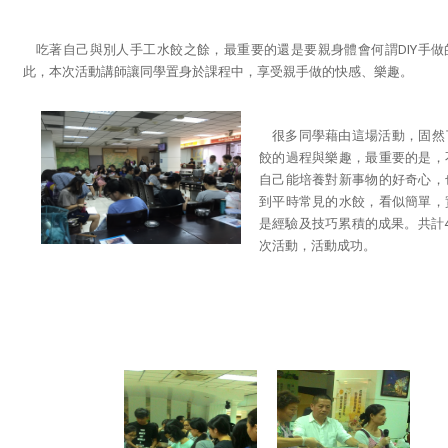
吃著自己與別人手工水餃之餘，最重要的還是要親身體會何謂DIY手做
此，本次活動講師讓同學置身於課程中，享受親手做的快感、樂趣。
很多同學藉由這場活動，固然
餃的過程與樂趣，最重要的是，
自己能培養對新事物的好奇心，
到平時常見的水餃，看似簡單，
是經驗及技巧累積的成果。共計4
次活動，活動成功。