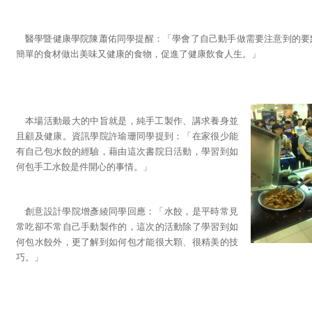
醫學暨健康學院陳蕭佑同學提醒：「學會了自己動手做需要注意到的要
簡單的食材做出美味又健康的食物，促進了健康飲食人生。」
本場活動最大的中旨就是，純手工製作、講求養身並
且顧及健康。資訊學院許瑜珊同學提到：「在家很少能
有自己包水餃的經驗，藉由這次書院日活動，學習到如
何包手工水餃是件開心的事情。」
創意設計學院增彥綾同學回應：「水餃，是平時常見
常吃卻不常自己手動製作的，這次的活動除了學習到如
何包水餃外，更了解到如何包才能很大顆、很精美的技
巧。」