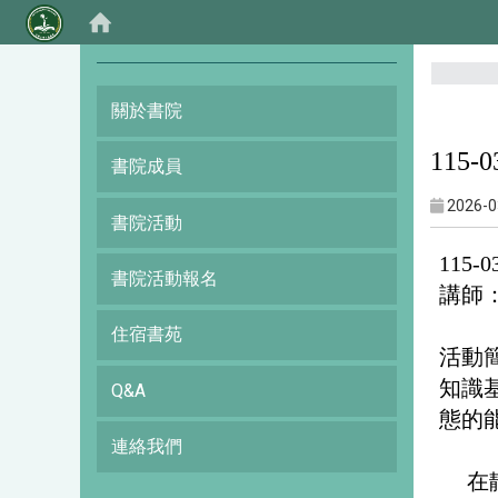
:::
關於書院
115
書院成員
2026-0
書院活動
115
書院活動報名
講師
住宿書苑
活動
知識
Q&A
態的
連絡我們
在