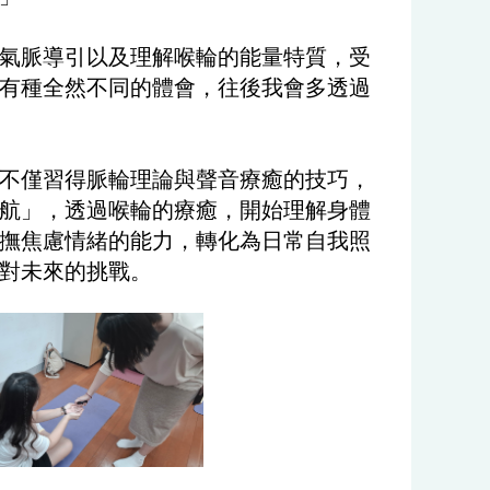
氣脈導引以及理解喉輪的能量特質，受
有種全然不同的體會，往後我會多透過
們不僅習得脈輪理論與聲音療癒的技巧，
航」，透過喉輪的療癒，開始理解身體
撫焦慮情緒的能力，轉化為日常自我照
對未來的挑戰。