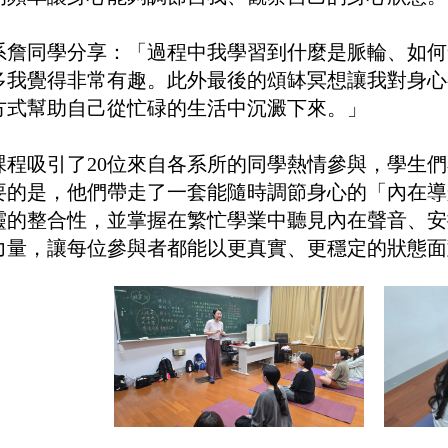
系詹同學分享：「過程中我學習到什麼是脈輪、如何
多我覺得非常有趣。此外最後的頌缽冥想讓我對身心
方式幫助自己從忙碌的生活中沉澱下來。」
課程吸引了20位來自各系所的同學熱情參與，學生
要的是，他們帶走了一套能隨時調節身心的「內在導
靈的整合性，並掌握在繁忙學業中聽見內在聲音、安
力量，讓每位參與者都能以更真實、更穩定的狀態面