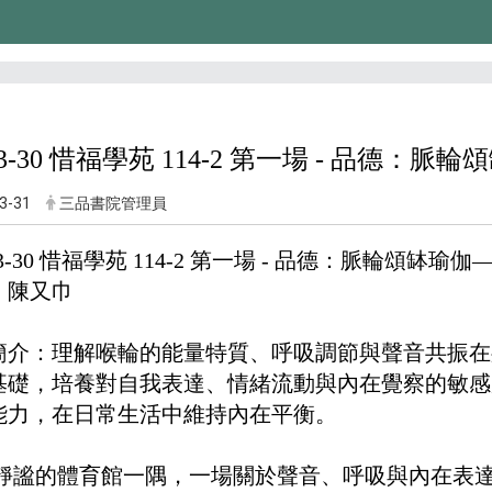
-03-30 惜福學苑 114-2 第一場 - 品德
3-31
三品書院管理員
-03-30 惜福學苑 114-2 第一場 - 品德：脈輪頌缽瑜
：陳又巾
簡介：理解喉輪的能量特質、呼吸調節與聲音共振在
基礎，培養對自我表達、情緒流動與內在覺察的敏感
能力，在日常生活中維持內在平衡。
靜謐的體育館一隅，一場關於聲音、呼吸與內在表