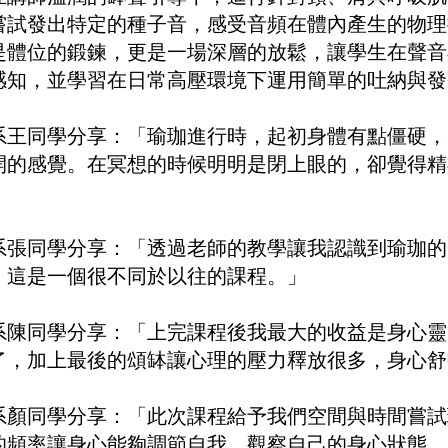
嘗試發出特定的種子音，感受音頻在體內產生的物理
是體位的鍛鍊，更是一場深層的放鬆，讓學生在聲音
感知，並學習在日常高壓環境下運用簡單的吐納與發
系王同學分享：「瑜珈進行時，起初身體有點僵硬，
開的感覺。在冥想的時候明明是閉上眼的，卻覺得精
」
系張同學分享：「透過老師的教學讓我認識到瑜珈的
，這是一個很不同於以往的課程。」
系陳同學分享：「上完課程後我最大的收益是身心靈
了，加上最後的頌缽讓心理的壓力釋放很多，身心舒
系顏同學分享：「此次課程給予我們空間與時間嘗試
的頻率讓身心能夠調節自我、觀察自己的身心狀態。