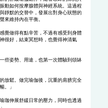
振動如何按摩腺體與神經系統。這過程
與靜默的交替中，發展出對身心狀態的
聲來維持內在平衡。
感覺做得有點辛苦，不過有感受到身體
神很好，結束冥想時，也覺得神清氣
一些姿勢、用途，也第一次體驗到頌缽
的放鬆。做完瑜伽後，沉重的肩膀完全
暢。」
瑜珈伸展舒緩日常的壓力，同時也透過
」