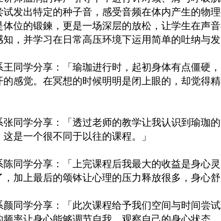
尝试发出特定的种子音，感受音频在体内产生的物理
是体位的锻鍊，更是一场深层的放松，让学生在声音
感知，并学习在日常高压环境下运用简单的吐纳与发
系王同学分享：「瑜珈进行时，起初身体有点僵硬，
开的感觉。在冥想的时候明明是闭上眼的，却觉得精
」
系张同学分享：「透过老师的教学让我认识到瑜珈的
，这是一个很不同于以往的课程。」
系陈同学分享：「上完课程后我最大的收益是身心灵
了，加上最后的颂钵让心理的压力释放很多，身心舒
系颜同学分享：「此次课程给予我们空间与时间尝试
的频率让身心能够调节自我、观察自己的身心状态。