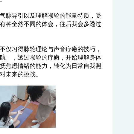
气脉导引以及理解喉轮的能量特质，受
有种全然不同的体会，往后我会多透过
们不仅习得脉轮理论与声音疗癒的技巧，
航」，透过喉轮的疗癒，开始理解身体
抚焦虑情绪的能力，转化为日常自我照
对未来的挑战。