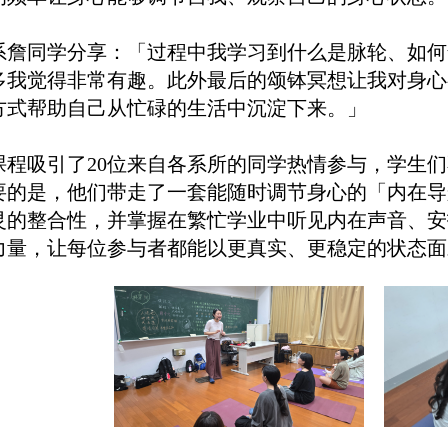
系詹同学分享：「过程中我学习到什么是脉轮、如何
多我觉得非常有趣。此外最后的颂钵冥想让我对身心
方式帮助自己从忙碌的生活中沉淀下来。」
课程吸引了20位来自各系所的同学热情参与，学生
要的是，他们带走了一套能随时调节身心的「内在导
灵的整合性，并掌握在繁忙学业中听见内在声音、安
力量，让每位参与者都能以更真实、更稳定的状态面