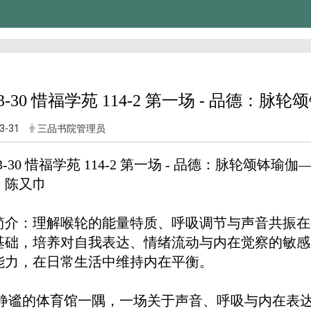
-03-30 惜福学苑 114-2 第一场 - 品德
3-31
三品书院管理员
-03-30 惜福学苑 114-2 第一场 - 品德：脉轮颂钵瑜
：陈又巾
简介：理解喉轮的能量特质、呼吸调节与声音共振在
基础，培养对自我表达、情绪流动与内在觉察的敏感
能力，在日常生活中维持内在平衡。
静谧的体育馆一隅，一场关于声音、呼吸与内在表