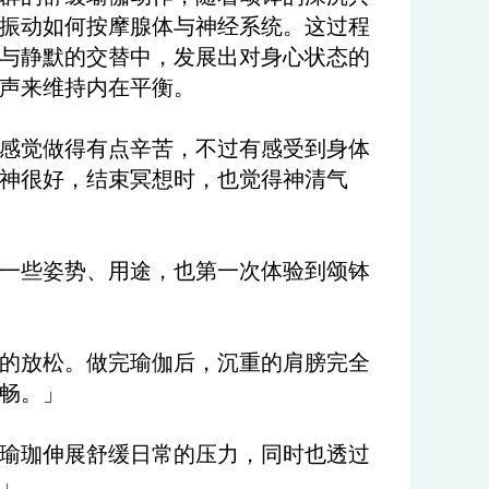
振动如何按摩腺体与神经系统。这过程
与静默的交替中，发展出对身心状态的
声来维持内在平衡。
感觉做得有点辛苦，不过有感受到身体
神很好，结束冥想时，也觉得神清气
一些姿势、用途，也第一次体验到颂钵
的放松。做完瑜伽后，沉重的肩膀完全
畅。」
瑜珈伸展舒缓日常的压力，同时也透过
」