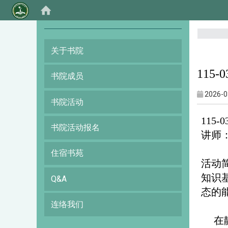
:::
关于书院
115
书院成员
2026-0
书院活动
115
书院活动报名
讲师
住宿书苑
活动
知识
Q&A
态的
连络我们
在