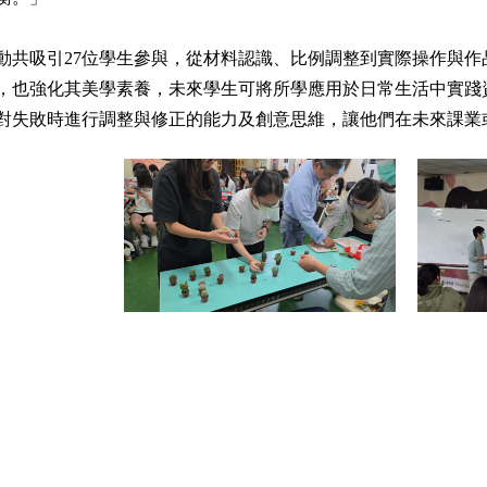
動共吸引27位學生參與，從材料認識、比例調整到實際操作與
，也強化其美學素養，未來學生可將所學應用於日常生活中實踐
對失敗時進行調整與修正的能力及創意思維，讓他們在未來課業