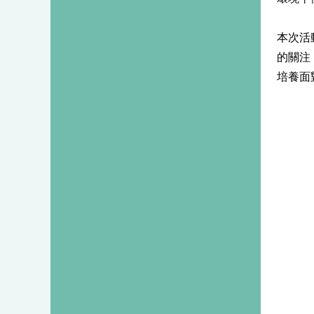
本次活
的關注
培養面