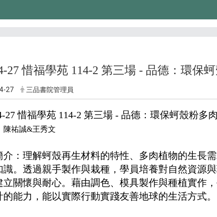
-04-27 惜福學苑 114-2 第三場 - 品德：
4-27
三品書院管理員
-04-27 惜福學苑 114-2 第三場 - 品德：環保蚵殼粉
：
陳祐誠&王秀文
簡介：
理解蚵殼再生材料的特性、多肉植物的生長需
知識。透過親手製作與栽種，學員培養對自然資源與
建立關懷與耐心。藉由調色、模具製作與種植實作，
計的能力，能以實際行動實踐友善地球的生活方式。