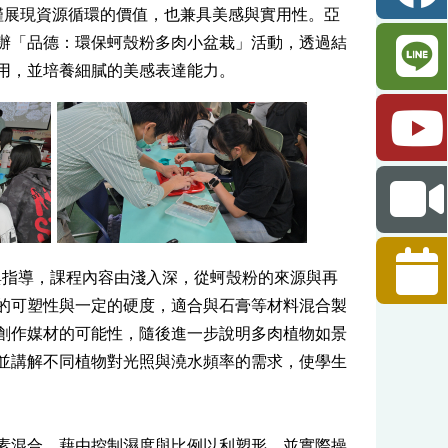
僅展現資源循環的價值，也兼具美感與實用性。亞
舉辦「品德：環保蚵殼粉多肉小盆栽」活動，透過結
用，並培養細膩的美感表達能力。
與指導，課程內容由淺入深，從蚵殼粉的來源與再
的可塑性與一定的硬度，適合與石膏等材料混合製
創作媒材的可能性，隨後進一步說明多肉植物如景
並講解不同植物對光照與澆水頻率的需求，使學生
素混合，藉由控制濕度與比例以利塑形，並實際操