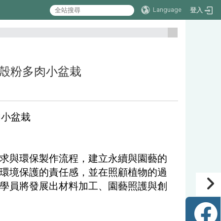
Language
登入
:::
環保蚵殼粉多肉小盆栽
多肉小盆栽
求與環保製作流程，建立永續與園藝的
環境保護的責任感，並在照顧植物的過
學員將發展出材料加工、園藝照護與創