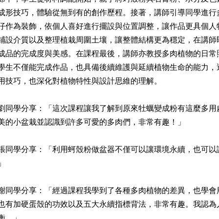
成形技巧，體驗從無到有的創作歷程。接著，講師引導同學進行
仔作為裝飾，依個人喜好進行擺設與位置調整，讓作品更具個人
鋪設介質以及整理植栽周圍土壤，讓整體結構更為穩定，在講師
成品的完成度與美感。在課程最後，講師亦教授多肉植物的日常
學生不僅能完成作品，也具備後續維護與延續植物生命的能力，
用技巧，也深化對植物特性與設計思維的理解。
劉同學分享：「這次課程讓我了解到原來牡蠣變成粉有這麼多用
美的小盆栽並認識到許多可愛的多肉們，非常有趣！」
張同學分享：「利用蚵殼粉做盆器不僅可以讓環境永續，也可以
」
謝同學分享：「經過課程我學到了各種多肉植物的差異，也學會
也有加硬蛋殼的功效以及五大永續指標背法，非常有趣。我認為
衡。」