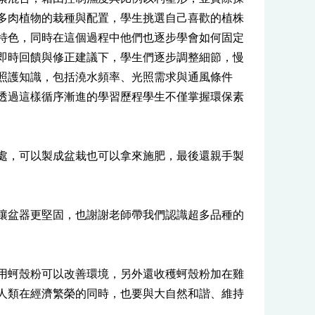
多肉植物的栽種與配置，學生挑選自己喜歡的植株
特色，同時在這個過程中他們也逐步學會如何固定
即時回饋與修正建議下，學生們逐步調整細節，慢
照護知識，包括澆水頻率、光照需求與通風條件
透過這樣循序漸進的學習歷程學生不僅掌握環保素
處，可以製成盆栽也可以拿來施肥，最後還親手製
讓盆器更堅固，也謝謝老師帶我們認識超多品種的
用蚵殼粉可以改善環境，另外還收穫蚵殼粉加在雞
人類在經濟繁榮的同時，也要與大自然和諧、維持