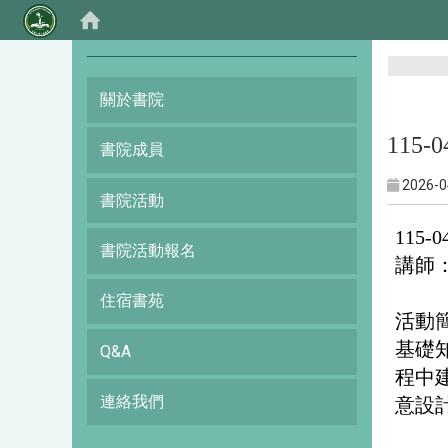
:::
關於書院
115
書院成員
2026-0
書院活動
115
書院活動報名
講師
住宿書苑
活動
基礎
Q&A
程中
連絡我們
意設