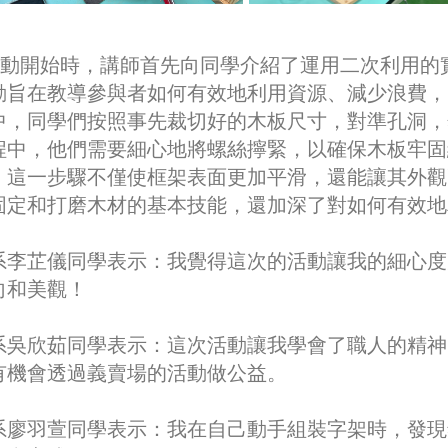
動開始時，講師首先向同學介紹了運用二次利用的
動旨在教導參與者如何有效地利用資源、減少浪費，
中，同學們按照事先裁切好的木板尺寸，對準孔洞，
程中，他們需要細心地將螺絲擰緊，以確保木板牢固
，這一步驟不僅使框架表面更加平滑，還能讓其外觀
固定和打磨木材的基本技能，還加深了對如何有效地
系李芷儀同學表示：我覺得這次的活動讓我的細心度
向和美觀！
系吳欣茹同學表示：這次活動讓我學會了職人的精神
有機會透過義賣場的活動做公益。
系廖羽萱同學表示：我在自己動手組裝字架時，發現