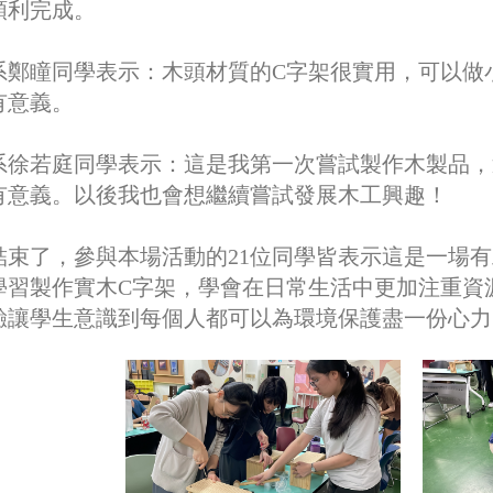
順利完成。
系鄭瞳同學表示：木頭材質的
C
字架很實用，可以做
有意義。
系徐若庭同學表示：這是我第一次嘗試製作木製品，
有意義。以後我也會想繼續嘗試發展木工興趣！
結束了，參與本場活動的21位同學皆表示這是一場
學習製作實木C字架，學會在日常生活中更加注重資
驗讓學生意識到每個人都可以為環境保護盡一份心力