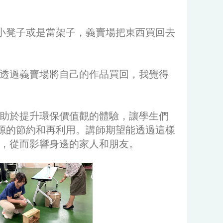
小凳子或是當架子，義賣場把東西買回去
透過義賣場將自己的作品買回，我覺得
有助於提升環保價值觀的體驗，讓學生們
源的節約和再利用。講師期望能透過這樣
，從而影響身邊的家人和朋友。