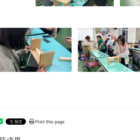
Print this page
e