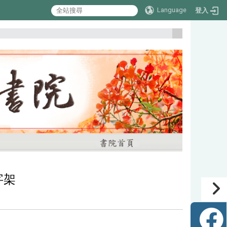
Language
登入
:::
字架