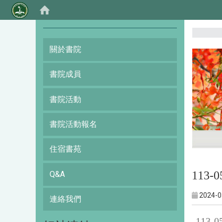
:::
關於書院
書院成員
書院活動
書院活動報名
住宿書苑
113-
Q&A
2024-0
連絡我們
113