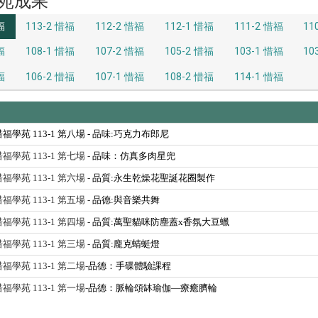
苑成果
福
113-2 惜福
112-2 惜福
112-1 惜福
111-2 惜福
11
福
108-1 惜福
107-2 惜福
105-2 惜福
103-1 惜福
10
福
106-2 惜福
107-1 惜福
108-2 惜福
114-1 惜福
 惜福學苑 113-1 第八場 -
品味:巧克力布郎尼
 惜福學苑 113-1 第七場 -
品味：仿真多肉星兜
 惜福學苑 113-1 第六場 -
品質:永生乾燥花聖誕花圈製作
 惜福學苑 113-1 第五場 -
品德:與音樂共舞
 惜福學苑 113-1 第四場 -
品質:萬聖貓咪防塵蓋x香氛大豆蠟
 惜福學苑 113-1 第三場 -
品質:龐克蜻蜓燈
 惜福學苑 113-1 第二場-
品德：手碟體驗課程
 惜福學苑 113-1 第一場-
品德：脈輪頌缽瑜伽—療癒臍輪