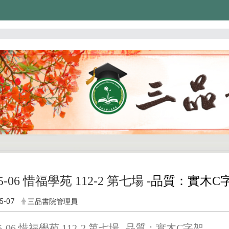
05-06 惜福學苑 112-2 第七場 -
品質：實木C
5-07
三品書院管理員
-05-06 惜福學苑 112-2 第七場 -品質：實木C字架