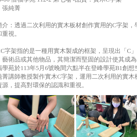
：張純菁
簡介：
透過二次利用的實木板材創作實用的C字架，
和重視。
木C字架指的是一種用實木製成的框架，呈現出「C
、藝術品或其他物品，其簡潔而堅固的設計使其成為
福學苑於113年5月6號晚間六點半在登峰學苑B1創
純菁講師教授製作實木C字架，運用二次利用的實木
資源，提高對環保的認識和重視。