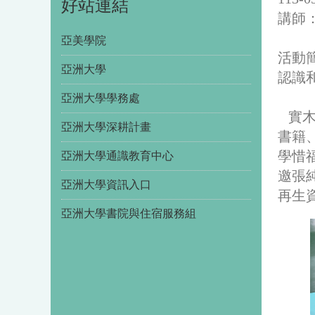
好站連結
講師
亞美學院
活動
亞洲大學
認識
亞洲大學學務處
實
亞洲大學深耕計畫
書籍
學惜
亞洲大學通識教育中心
邀張
亞洲大學資訊入口
再生
亞洲大學書院與住宿服務組