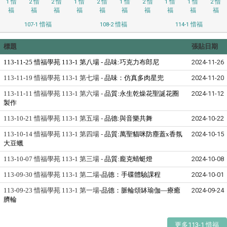
1 惜
2 惜
2 惜
1 惜
2 惜
1 惜
2 惜
1 惜
1 惜
2 惜
福
福
福
福
福
福
福
福
福
福
107-1 惜福
108-2 惜福
114-1 惜福
標題
張貼日期
113-11-25 惜福學苑 113-1 第八場 -
品味:巧克力布郎尼
2024-11-26
113-11-19 惜福學苑 113-1 第七場 -
品味：仿真多肉星兜
2024-11-20
113-11-11 惜福學苑 113-1 第六場 -
品質:永生乾燥花聖誕花圈
2024-11-12
製作
113-10-21 惜福學苑 113-1 第五場 -
品德:與音樂共舞
2024-10-22
113-10-14 惜福學苑 113-1 第四場 -
品質:萬聖貓咪防塵蓋x香氛
2024-10-15
大豆蠟
113-10-07 惜福學苑 113-1 第三場 -
品質:龐克蜻蜓燈
2024-10-08
113-09-30 惜福學苑 113-1 第二場-
品德：手碟體驗課程
2024-10-01
113-09-23 惜福學苑 113-1 第一場-
品德：脈輪頌缽瑜伽—療癒
2024-09-24
臍輪
更多113-1 惜福