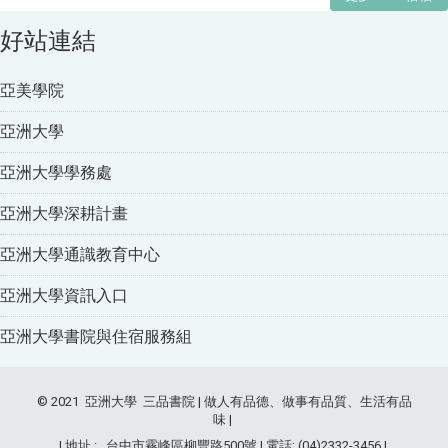
好站連結
亞美學院
亞洲大學
亞洲大學學務處
亞洲大學深耕計畫
亞洲大學通識教育中心
亞洲大學資訊入口
亞洲大學書院與住宿服務組
© 2021 亞洲大學 三品書院 | 做人有品德、做事有品質、生活有品
味 |
| 地址 : 台中市霧峰區柳豐路500號 | 電話: (04)2332-3456 |