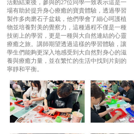
活動結束後，參與的27位同學一致表示這是一
場有助於提升身心療癒的寶貴體驗，透過學習
製作多肉磨石子盆栽，他們學會了細心呵護植
物並培養對美的覺察力，這種過程不僅是一種
技術上的學習，更是一種與大自然連結的心靈
療癒之旅。講師期望透過這樣的學習體驗，讓
學生們能夠更深入地感受到大自然對身心的滋
養與療癒力量，並在繁忙的生活中找到片刻的
寧靜和平衡。