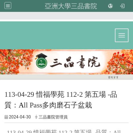
亞洲大學三品書院
:::
Toggl
113-04-29 惜福學苑 112-2 第五場 -品
質：
A
ll Pass多肉磨石子盆栽
2024-04-30
三品書院管理員
113-04-29 惜福學苑 112-2 第五場 -品質：All