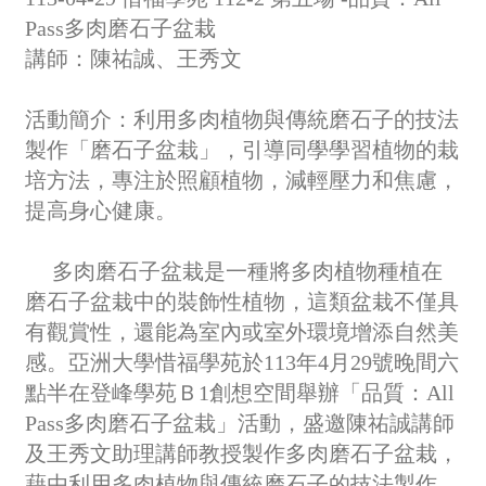
Pass多肉磨石子盆栽
講師：陳祐誠、王秀文
活動簡介：利用多肉植物與傳統磨石子的技法
製作「磨石子盆栽」，引導同學學習植物的栽
培方法，專注於照顧植物，減輕壓力和焦慮，
提高身心健康。
多肉磨石子盆栽是一種將多肉植物種植在
磨石子盆栽中的裝飾性植物，這類盆栽不僅具
有觀賞性，還能為室內或室外環境增添自然美
感。亞洲大學惜福學苑於113年4月29號晚間六
點半在登峰學苑Ｂ1創想空間舉辦「品質：
A
ll
Pass
多肉磨石子盆栽」活動，盛邀陳祐誠講師
及王秀文助理講師教授製作多肉磨石子盆栽，
藉由利用多肉植物與傳統磨石子的技法製作