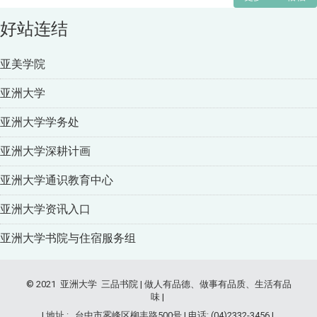
好站连结
亚美学院
亚洲大学
亚洲大学学务处
亚洲大学深耕计画
亚洲大学通识教育中心
亚洲大学资讯入口
亚洲大学书院与住宿服务组
© 2021 亚洲大学 三品书院 | 做人有品德、做事有品质、生活有品
味 |
| 地址 : 台中市雾峰区柳丰路500号 | 电话: (04)2332-3456 |