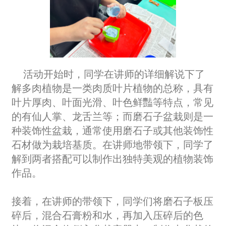
活动开始时，同学在讲师的详细解说下了
解多肉植物是一类肉质叶片植物的总称，具有
叶片厚肉、叶面光滑、叶色鲜豔等特点，常见
的有仙人掌、龙舌兰等；而磨石子盆栽则是一
种装饰性盆栽，通常使用磨石子或其他装饰性
石材做为栽培基质。在讲师地带领下，同学了
解到两者搭配可以制作出独特美观的植物装饰
作品。
接着，在讲师的带领下，同学们将磨石子板压
碎后，混合石膏粉和水，再加入压碎后的色