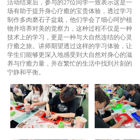
活动结束后，参与的27位同学一致表示这是一
场有助于提升身心疗癒的宝贵体验，透过学习
制作多肉磨石子盆栽，他们学会了细心呵护植
物并培养对美的觉察力，这种过程不仅是一种
技术上的学习，更是一种与大自然连结的心灵
疗癒之旅。讲师期望透过这样的学习体验，让
学生们能够更深入地感受到大自然对身心的滋
养与疗癒力量，并在繁忙的生活中找到片刻的
宁静和平衡。