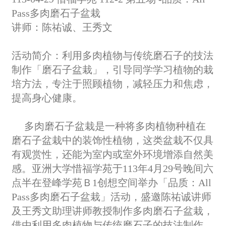
Pass多肉磨石子盆栽
讲师：陈祐诚、王秀文
活动简介：利用多肉植物与传统磨石子的技法
制作「磨石子盆栽」，引导同学学习植物的栽
培方法，专注于照顾植物，减轻压力和焦虑，
提高身心健康。
多肉磨石子盆栽是一种将多肉植物种植在
磨石子盆栽中的装饰性植物，这类盆栽不仅具
有观赏性，还能为室内或室外环境增添自然美
感。亚洲大学惜福学苑于113年4月29号晚间六
点半在登峰学苑Ｂ1创想空间举办「品质：
A
ll
Pass
多肉磨石子盆栽」活动，盛邀陈祐诚讲师
及王秀文助理讲师教授制作多肉磨石子盆栽，
借由利用多肉植物与传统磨石子的技法制作