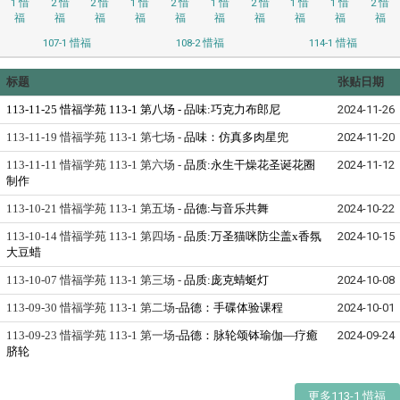
1 惜
2 惜
2 惜
1 惜
2 惜
1 惜
2 惜
1 惜
1 惜
2 惜
福
福
福
福
福
福
福
福
福
福
107-1 惜福
108-2 惜福
114-1 惜福
标题
张贴日期
113-11-25 惜福学苑 113-1 第八场 -
品味:巧克力布郎尼
2024-11-26
113-11-19 惜福学苑 113-1 第七场 -
品味：仿真多肉星兜
2024-11-20
113-11-11 惜福学苑 113-1 第六场 -
品质:永生干燥花圣诞花圈
2024-11-12
制作
113-10-21 惜福学苑 113-1 第五场 -
品德:与音乐共舞
2024-10-22
113-10-14 惜福学苑 113-1 第四场 -
品质:万圣猫咪防尘盖x香氛
2024-10-15
大豆蜡
113-10-07 惜福学苑 113-1 第三场 -
品质:庞克蜻蜓灯
2024-10-08
113-09-30 惜福学苑 113-1 第二场-
品德：手碟体验课程
2024-10-01
113-09-23 惜福学苑 113-1 第一场-
品德：脉轮颂钵瑜伽—疗癒
2024-09-24
脐轮
更多113-1 惜福