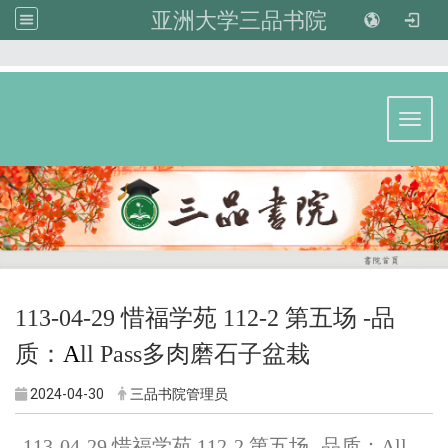
亚洲大学三品书院
:::
Toggl
113-04-29 惜福学苑 112-2 第五场 -品
质：
A
ll Pass多肉磨石子盆栽
2024-04-30
三品书院管理员
113-04-29 惜福学苑 112-2 第五场 -品质：All