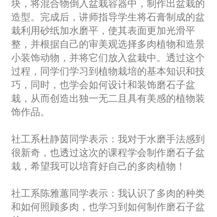
块，将混合物倒入盆栽容器中，制作出盆栽的
造型。完成后，讲师指导学生将石膏制成的盆
栽利用砂纸加水磨平，使其表面更加光滑平
整，并根据自己的审美观选择多肉植物和造景
小装饰动物，并将它们放入盆栽中。透过这个
过程，同学们学习到植物栽培的基本知识和技
巧，同时，也学会如何设计和装饰磨石子盆
栽，从而创造出独一无二且具有美感的植物装
饰作品。
社工系杜静茵同学表示：我对于水磨手法感到
很新奇，也透过这次的课程学会制作磨石子盆
栽，希望我可以培育好自己的多肉植物！
社工系陈雅蕙同学表示：我认识了多肉的种类
和如何照顾多肉，也学习到如何制作磨石子盆