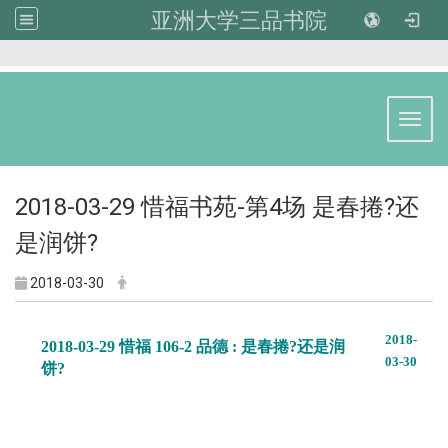
亚洲大学三品书院
:::
Toggl
2018-03-29 惜福书苑-第4场 是春捲?还
是润饼?
2018-03-30
2018-
2018-03-29 惜福 106-2 品德 : 是春捲?还是润
03-30
饼?