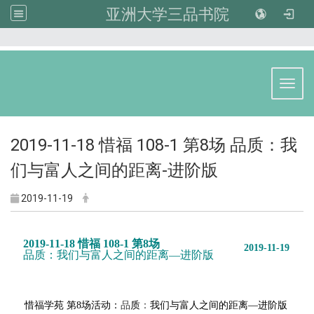
亚洲大学三品书院
:::
Toggl
2019-11-18 惜福 108-1 第8场 品质：我
们与富⼈之间的距离-进阶版
2019-11-19
2019-11-18 惜福 108-1 第8场
2019-11-19
品
质
：
我们与富
⼈
之间的距离—进阶版 
惜福学苑 第8场活动：
品
质
：
我们与富
⼈
之间的距离—进阶版 