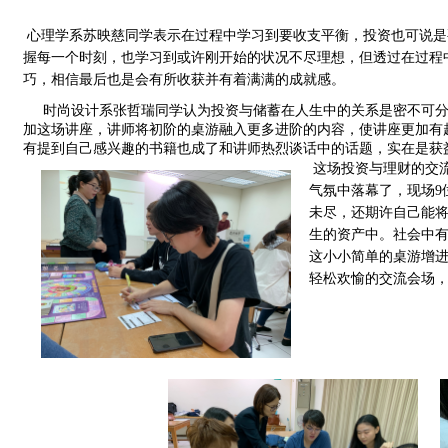
心理学系苏映慈同学表示在过程中学习到要收支平衡，投资也可说是
握每一个时刻，也学习到或许刚开始的状况不尽理想，但透过在过程
巧，相信最后也是会有所收获并有着满满的成就感。
     时尚设计系张哲瑞同学认为投资与储蓄在人生中的关系是密不可
加这场讲座，讲师将初阶的桌游融入更多进阶的内容，使讲座更加有
有提到自己感兴趣的书籍也成了和讲师热烈谈话中的话题，实在是获
 这场投资与理财的交流盛会在融洽的
气氛中落幕了，现场9
未尽，还期许自己能
生的资产中。社会中
这小小简单的桌游增
轻松欢愉的交流会场