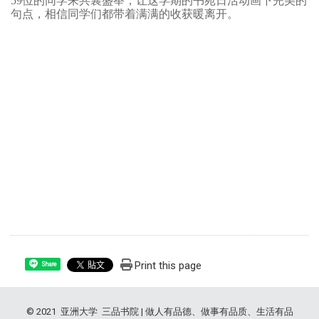
59位的同学来共襄盛举，让这学期的书苑日活动画下完美的
句点，相信同学们都带着满满的收获暖离开。
Print this page
Share
© 2021 亚洲大学 三品书院 | 做人有品德、做事有品质、生活有品