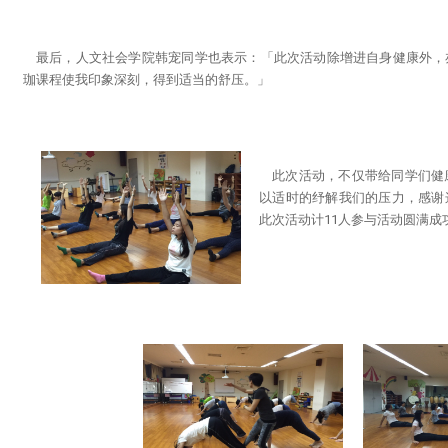
最后，人文社会学院韩宠同学也表示：「此次活动除增进自身健康外，
珈课程使我印象深刻，得到适当的舒压。」
此次活动，不仅带给同学们健
以适时的纾解我们的压力，感谢
此次活动计11人参与活动圆满成