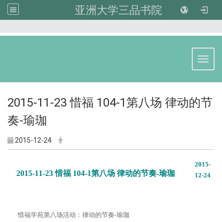
亚洲大学三品书院
:::
Toggl
2015-11-23 惜福 104-1第八场 律动的节
奏-瑜珈
2015-12-24
2015-
2015-11-23 惜福 104-1第八场 律动的节奏-瑜珈
12-24
惜福学苑第八场活动：律动的节奏-瑜珈