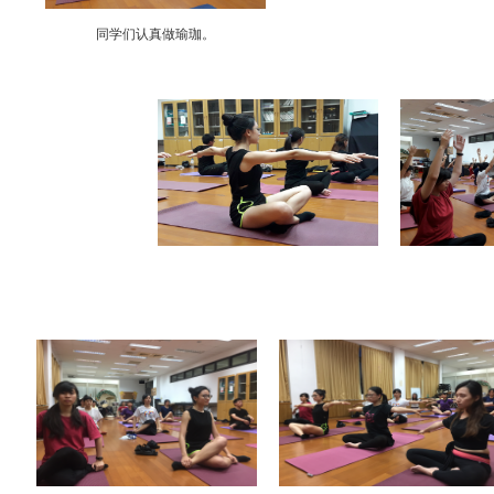
同学们认真做瑜珈。