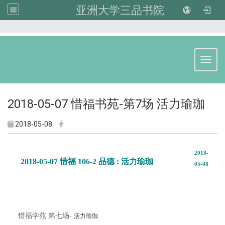
亚洲大学三品书院
:::
Toggl
2018-05-07 惜福书苑-第7场 活力瑜珈
2018-05-08
2018-
2018-05-07 惜福 106-2 品德 : 活力瑜珈
05-08
惜福学苑 第七场-
活力瑜珈