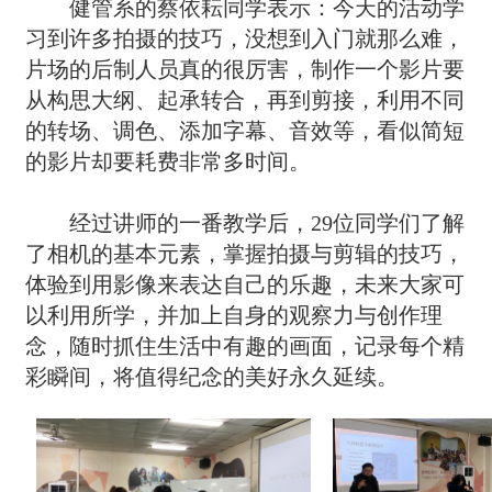
健管系的蔡依耘同学表示：今天的活动学
习到许多拍摄的技巧，没想到入门就那么难，
片场的后制人员真的很厉害，制作一个影片要
从构思大纲、起承转合，再到剪接，利用不同
的转场、调色、添加字幕、音效等，看似简短
的影片却要耗费非常多时间。
经过讲师的一番教学后，29位同学们了解
了相机的基本元素，掌握拍摄与剪辑的技巧，
体验到用影像来表达自己的乐趣，未来大家可
以利用所学，并加上自身的观察力与创作理
念，随时抓住生活中有趣的画面，记录每个精
彩瞬间，将值得纪念的美好永久延续。