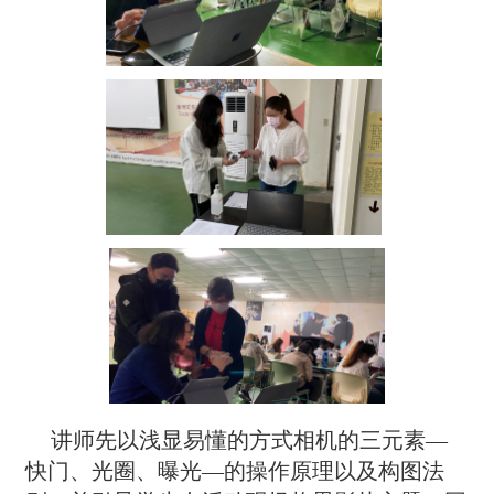
讲师先以浅显易懂的方式相机的三元素—
快门、光圈、曝光—的操作原理以及构图法