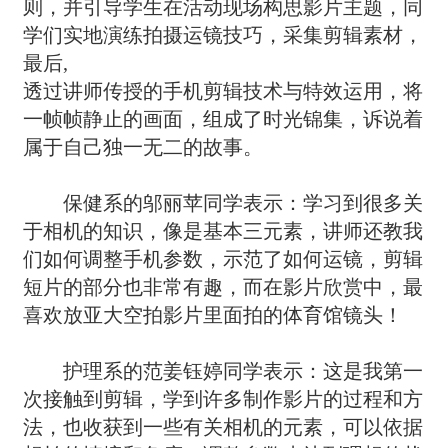
则，并引导学生在活动现场构思影片主题，同
学们实地演练拍摄运镜技巧，采集剪辑素材，
最后,
透过讲师传授的手机剪辑技术与特效运用，将
一帧帧静止的画面，组成了时光锦集，诉说着
属于自己独一无二的故事。
保健系的邬丽苹同学表示：学习到很多关
于相机的知识，像是基本三元素，讲师还教我
们如何调整手机参数，示范了如何运镜，剪辑
短片的部分也非常有趣，而在影片欣赏中，最
喜欢放亚大空拍影片里面拍的体育馆镜头！
护理系的范姜钰婷同学表示：这是我第一
次接触到剪辑，学到许多制作影片的过程和方
法，也收获到一些有关相机的元素，可以依据