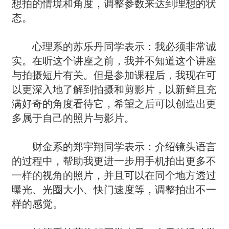
想拍的情境和角度，调整参数来达到理想的状
态。
心理系的苏乐丹同学表示：我必须非常诚
实。在听这个讲座之前，我并不知道这个讲座
与拍摄短片有关。但是参加课程后，我现在可
以更深入地了解到拍摄和剪影片，以新鲜且充
满好奇的角度看待它，希望之后可以创造出更
多属于自己的照片与影片。
财金系的郑宇翔同学表示：介绍镜头语言
的过程中，帮助我更进一步用手机拍出更多不
一样的视角的照片，并且可以在同个地方透过
曝光、光圈大小、快门速度等，调整拍出不一
样的感觉。