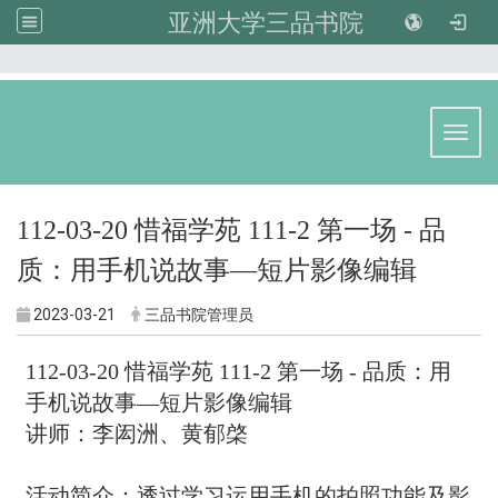
亚洲大学三品书院
:::
Toggl
112-03-20 惜福学苑 111-2 第一场 - 品
质：用手机说故事—短片影像编辑
2023-03-21
三品书院管理员
112-03-20 惜福学苑 111-2 第一场 - 品质：用
手机说故事—短片影像编辑
讲师：李闳洲、黄郁棨
活动简介：透过学习运用手机的拍照功能及影