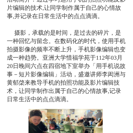
片编辑的技术,让同学制作属于自己的心情故
事,并记录在日常生活中的点点滴滴。
摄影，承载的是时间，是过去的碎片，是
一种回忆与留念。在数码化的时代，使用手机
拍摄影像的频率不断上升，手机影像编辑也变
成一种趋势。亚洲大学惜福学苑于112年03月
20日晚间六点在四宿地下室举办「用手机说故
事－短片影像编辑」活动，盛邀讲师李闳洲与
黄郁棨来教导手机的拍照功能及影片编辑技
术，让同学制作出属于自己的心情故事,记录
日常生活中的点点滴滴。