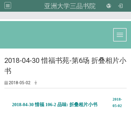
亚洲大学三品书院
:::
Toggl
2018-04-30 惜福书苑-第6场 折叠相片小
书
2018-05-02
2018-
2018-04-30 惜福 106-2 品味: 折叠相片小书
05-02