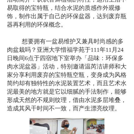
易取得的宝特瓶，结合水泥的质感作外观修
饰，制作出属于自己的环保盆器，达到废弃瓶
器再利用的环保概念。
想要拥有一盆易维护又兼具时尚感的多
肉盆栽吗？
亚洲大学惜福学苑于111年11月24
日晚间6点于四宿地下室举办「品味：环保多
肉水泥盆器」活动，特别邀请温芮洁讲师和大
家分享利用废弃的宝特瓶空瓶，变身成为风格
简约却有独特性的水泥装置艺术，而且艺术水
泥最美的地方就是它以细腻的手法制作，能够
形成天然的不规则纹理，借由水泥多层堆叠，
造成其风干时间不一致，而产生漂亮纹理。