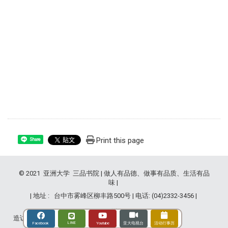
Print this page
Share
© 2021 亚洲大学 三品书院 | 做人有品德、做事有品质、生活有品
味 |
| 地址 : 台中市雾峰区柳丰路500号 | 电话: (04)2332-3456 |
造访人次 : 2836036
LINE
Youtube
Facebook
亚大电视台
活动行事历