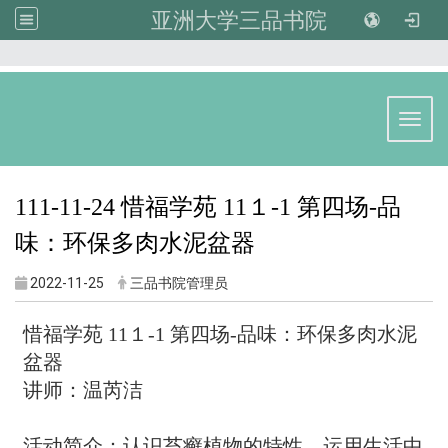
亚洲大学三品书院
:::
Toggl
111-11-24 惜福学苑 11１-1 第四场-品
味：环保多肉水泥盆器
2022-11-25
三品书院管理员
惜福学苑 11１-1 第四场-品味：环保多肉水泥
盆器
讲师：温芮洁
活动简介：认识苔癣植物的特性，运用生活中