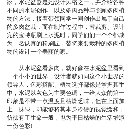
家，水泥盆器是她设计风格之一，并介绍各种
不同的水泥创作，以及多肉品种与照顾多肉植
物的方法，接着带领同学一同创作出属于自己
的多肉盆栽，而在制作过程中，替裁剪、设计
完的宝特瓶刷上水泥时，同学们们一个个都成
为一名认真的粉刷匠，替将来要栽种的多肉植
物的设计一个美丽的家。
从水泥盆看多肉，就好像在水泥盆里看到
一个小小的世界，设计者就如同这个小世界的
领导人，色彩搭配、植物选择都像是掌握其手
中，水泥以灰色为主要色调，一给大众的第一
印象是不带一点温度且枯燥乏味，但在上面加
上一抹绿，却能够将其本身冷硬的视觉缓和，
彷彿有了生命一般，也为平日枯燥的生活增添
一份色彩!