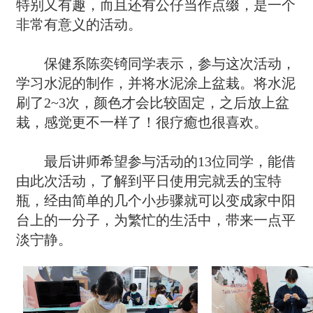
特别又有趣，而且还有公仔当作点缀，是一个
非常有意义的活动。
保健系陈奕锜同学表示，参与这次活动，
学习水泥的制作，并将水泥涂上盆栽。将水泥
刷了2~3次，颜色才会比较固定，之后放上盆
栽，感觉更不一样了！很疗癒也很喜欢。
最后讲师希望参与活动的13位同学，能借
由此次活动，了解到平日使用完就丢的宝特
瓶，经由简单的几个小步骤就可以变成家中阳
台上的一分子，为繁忙的生活中，带来一点平
淡宁静。