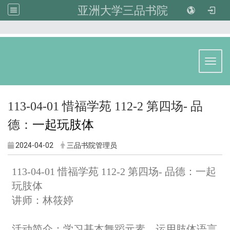
亚洲大学三品书院
:::
Toggl
113-04-01 惜福学苑 112-2 第四场- 品
德：
一起玩肢体
2024-04-02
三品书院管理员
113-04-01 惜福学苑 112-2 第四场- 品德：一起
玩肢体
讲师：林筱婷
活动简介：
学习基本舞蹈元素，运用肢体语言