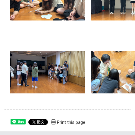
Print this page
Share