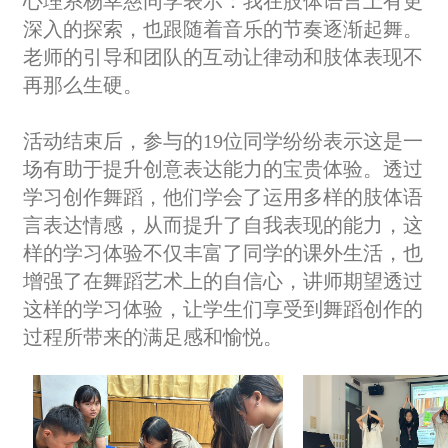
心理系杨幸慈同学表示：我在肢体语言上有更
深入的探索，也跟随着音乐的节奏逐渐起舞。
老师的引导和团队的互动让律动和肢体表现不
再那么生硬。
活动结束后，参与的19位同学纷纷表示这是一
场有助于提升创意表达能力的宝贵体验。透过
学习创作舞蹈，他们学会了运用多样的肢体语
言表达情感，从而提升了自我表现的能力，这
样的学习体验不仅丰富了同学的课外生活，也
增强了在舞蹈艺术上的自信心，讲师期望透过
这样的学习体验，让学生们享受到舞蹈创作的
过程所带来的满足感和愉悦。