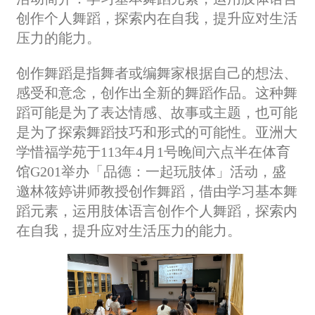
创作个人舞蹈，探索内在自我，提升应对生活
压力的能力。
创作舞蹈是指舞者或编舞家根据自己的想法、
感受和意念，创作出全新的舞蹈作品。这种舞
蹈可能是为了表达情感、故事或主题，也可能
是为了探索舞蹈技巧和形式的可能性。亚洲大
学惜福学苑于113年4月1号晚间六点半在体育
馆G201举办「品德：一起玩肢体」活动，盛
邀林筱婷讲师教授创作舞蹈，借由学习基本舞
蹈元素，运用肢体语言创作个人舞蹈，探索内
在自我，提升应对生活压力的能力。