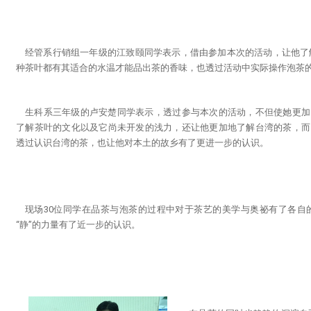
经管系行销组一年级的江致颐同学表示，借由参加本次的活动，让他了
种茶叶都有其适合的水温才能品出茶的香味，也透过活动中实际操作泡茶
生科系三年级的卢安楚同学表示，透过参与本次的活动，不但使她更加
了解茶叶的文化以及它尚未开发的浅力，还让他更加地了解台湾的茶，而
透过认识台湾的茶，也让他对本土的故乡有了更进一步的认识。
现场30位同学在品茶与泡茶的过程中对于茶艺的美学与奥祕有了各自
“静”的力量有了近一步的认识。