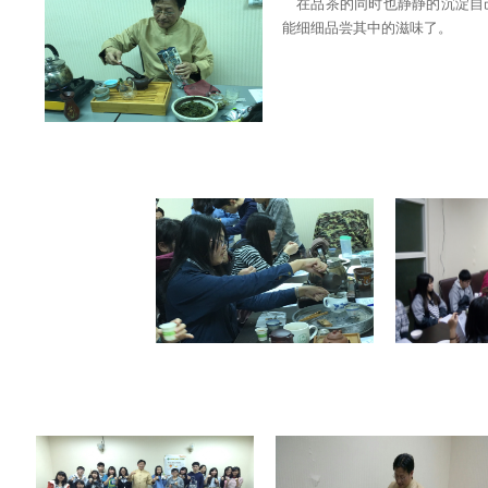
在品茶的同时也静静的沉淀自
能细细品尝其中的滋味了。