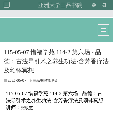
亚洲大学三品书院
:::
Toggl
115-05-07 惜福学苑 114-2 第六场 - 品
德：古法导引术之养生功法·含芳香疗法
及颂钵冥想
2026-05-07
三品书院管理员
115-05-07 惜福学苑 114-2 第六场 - 品德：古
法导引术之养生功法·含芳香疗法及颂钵冥想
讲师：
张玫芝