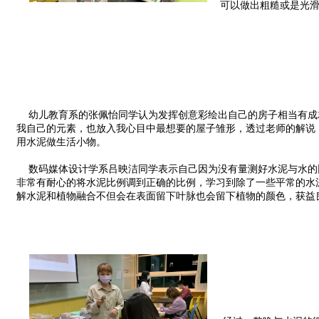
可以做出粗糙或是光
 幼儿教育系的张佩怡同学认为发挥创意彩绘出自己的房子相当有成就感，不但加入
我自己的元素，也放入我心目中最想要的屋子雏形，透过老师的解说
用水泥做生活小物。
 数码媒体设计学系吕映洁同学表示自己因为没有量测好水泥与水的
非常有耐心的将水泥比例调到正确的比例，学习到除了一些平常的水
解水泥和植物融合不但会在表面留下叶脉也会留下植物的颜色，获益