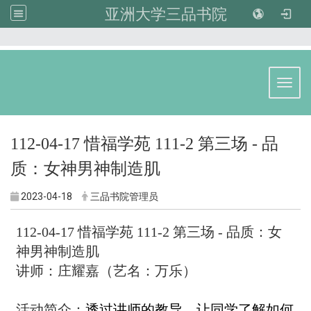
亚洲大学三品书院
:::
Toggl
112-04-17 惜福学苑 111-2 第三场 - 品
质：女神男神制造肌
2023-04-18
三品书院管理员
112-04-17 惜福学苑 111-2 第三场 - 品质：女
神男神制造肌
讲师：庄耀嘉（艺名：万乐）
活动简介：
透过讲师的教导，让同学了解如何