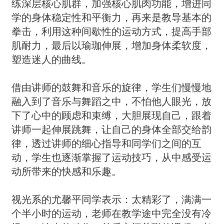
练深层核心肌群，加强核心肌肉功能，增进同
学的身体稳定性和平衡力，再来是教导基本的
拳击，利用这种间歇性的运动方式，提高手部
肌耐力，最后以瑜珈伸展，增加身体柔软度，
塑造迷人的曲线。
借由讲师的鼓舞和音乐的旋律，学生们慢慢地
融入到了音乐与舞蹈之中，不怕他人眼光，放
下了心中的顾虑和束缚，大胆展现自己，跟着
讲师一起伸展跳舞，让自己的身体全部交给韵
律，透过讲师的细心指导和同学们之间的互
动，学生也逐渐掌握了运动技巧，从中感受运
动所带来的快感和乐趣。
视光系的尤馨平同学表示：太精彩了，满满一
个半小时的运动，老师在教学途中完全没有冷