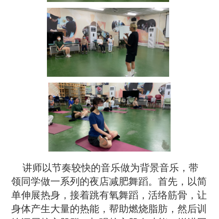
讲师以节奏较快的音乐做为背景音乐，带
领同学做一系列的夜店减肥舞蹈。首先，以简
单伸展热身，接着跳有氧舞蹈，活络筋骨，让
身体产生大量的热能，帮助燃烧脂肪，然后训