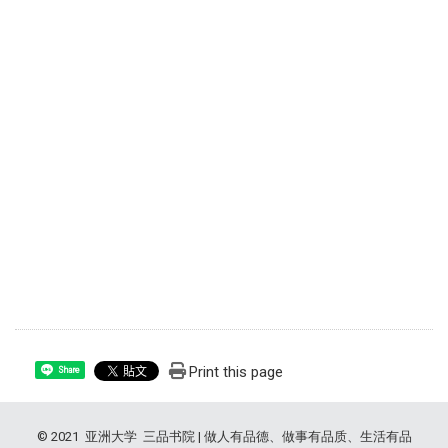
Print this page
Share
© 2021 亚洲大学 三品书院 | 做人有品德、做事有品质、生活有品