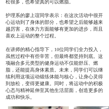
松很多，也希望真的可以燃脂。
护理系的廖上谊同学表示：在这次活动中很开
心运动到了身体的部分，也希望之后能够越来
越厉害，在体力方面能够有更加的进步，而且
喜欢上运动的整个过程。
在讲师的精心指导下，10位同学们全力投入，
虽然过程中有些辛苦，但最终都坚持到底。这
项融合多元类型的健身运动不仅能舒压、燃
脂，还能提高身体素质。未来，同学们可以继
续利用这项运动锻练体能与核心，让身心灵得
到放松，变得更健康。同时，将运动中的积极
心态与精神延伸至其他生活层面，创造更多的
成功和快乐。