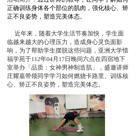
正确训练身体各个部位的肌肉，强化核心、矫
正不良姿势，塑造完美体态。
近年来，随着大学生活节奏加快，学生面
临越来越大的心理压力，造成身心灵负面影
响，为了帮助学生摆脱这些问题，亚洲大学惜
福学苑于112年04月17日晚间六点在四宿地下
室举办「品质：女神男神制造肌」，盛邀讲师
庄耀嘉带领同学学习如何燃烧卡路里、训练核
心、矫正不良姿势，塑造完美体态。