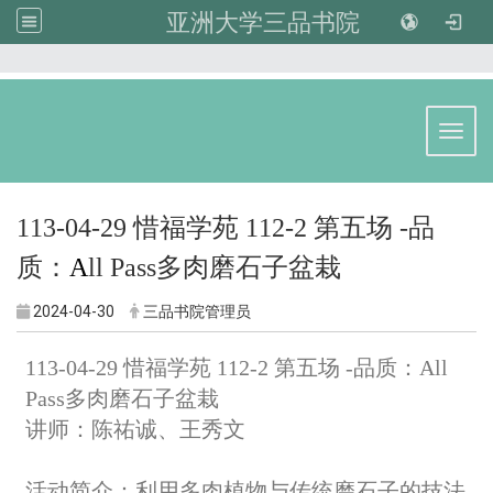
亚洲大学三品书院
:::
Toggl
113-04-29 惜福学苑 112-2 第五场 -品
质：
A
ll Pass多肉磨石子盆栽
2024-04-30
三品书院管理员
113-04-29 惜福学苑 112-2 第五场 -品质：All
Pass多肉磨石子盆栽
讲师：陈祐诚、王秀文
活动简介：利用多肉植物与传统磨石子的技法