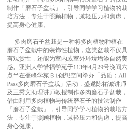
制作「磨石子盆栽」，引导同学学习植物的栽
培方法，专注于照顾植物，减轻压力和焦虑，
提高身心健康。
多肉磨石子盆栽是一种将多肉植物种植在
磨石子盆栽中的装饰性植物，这类盆栽不仅具
有观赏性，还能为室内或室外环境增添自然美
感。亚洲大学惜福学苑于113年4月29号晚间六
点半在登峰学苑Ｂ1创想空间举办「品质：
A
ll
Pass
多肉磨石子盆栽」活动，盛邀陈祐诚讲师
及王秀文助理讲师教授制作多肉磨石子盆栽，
借由利用多肉植物与传统磨石子的技法制作
「磨石子盆栽」，引导同学学习植物的栽培方
法，专注于照顾植物，减轻压力和焦虑，提高
身心健康。