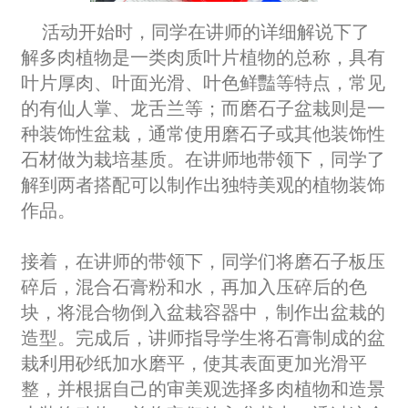
活动开始时，同学在讲师的详细解说下了
解多肉植物是一类肉质叶片植物的总称，具有
叶片厚肉、叶面光滑、叶色鲜豔等特点，常见
的有仙人掌、龙舌兰等；而磨石子盆栽则是一
种装饰性盆栽，通常使用磨石子或其他装饰性
石材做为栽培基质。在讲师地带领下，同学了
解到两者搭配可以制作出独特美观的植物装饰
作品。
接着，在讲师的带领下，同学们将磨石子板压
碎后，混合石膏粉和水，再加入压碎后的色
块，将混合物倒入盆栽容器中，制作出盆栽的
造型。完成后，讲师指导学生将石膏制成的盆
栽利用砂纸加水磨平，使其表面更加光滑平
整，并根据自己的审美观选择多肉植物和造景