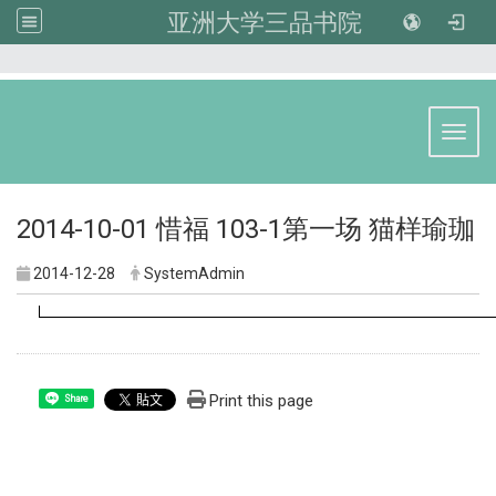
亚洲大学三品书院
:::
Toggl
2014-10-01 惜福 103-1第一场 猫样瑜珈
2014-12-28
SystemAdmin
Print this page
Share