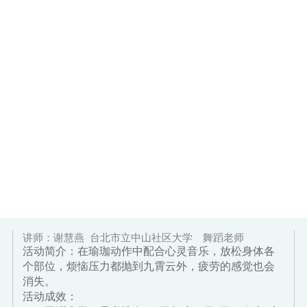
讲师：谢慧燕
台北市立中山社区大学 舞蹈老师
活动简介：在瑜珈动作中配合心灵音乐，放松身体各
个部位，烦恼压力都抛到九霄云外，疲劳的感觉也会
消失。
活动成效：