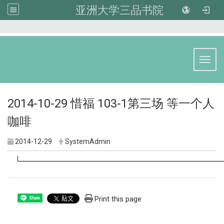
亚洲大学三品书院
:::
Toggl
2014-10-29 惜福 103-1第三场 等一个人
咖啡
2014-12-29
SystemAdmin
Print this page
Share