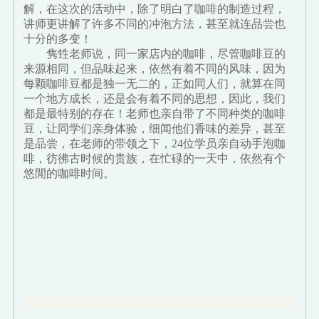
解，在这次的活动中，除了明白了咖啡的制造过程，
讲师更讲解了许多不同的冲泡方法，甚至就连品尝也
十分的多变！
隽甡老师说，同一家店内的咖啡，尽管咖啡豆的
来源相同，但品味起来，依然有着不同的风味，因为
每颗咖啡豆都是独一无二的，正如同人们，就算在同
一个地方成长，还是会有着不同的思想，因此，我们
都是最特别的存在！老师也亲自带了不同种类的咖啡
豆，让同学们亲身体验，细闻他们香味的差异，甚至
是品尝，在老师的带领之下，24位学员亲自动手泡咖
啡，彷彿古时候的贵族，在忙碌的一天中，依然有个
悠閒的咖啡时间。