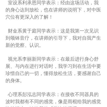
室设系利承恩同学表示：经由这场活动，我
的身心达到放松，也在讲师的说明下，对中医
穴位有更深入的了解！
财金系黄于庭同学
表示：这是我第一次见识
到颂钵音疗，在讲师的引导下，我对自我产生
新的觉察、认识。
视光系李丽新同学表示：在最后进行身心舒
展、与内在进行对话时，我学习到在生活中要
珍惜自己的一切，懂得放松生活，要感谢自己
的身体。
心理系彭泓志同学表示：在接收不同器具的
波时我都有不同的感觉，像是雨棍给我的感觉