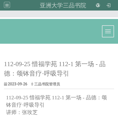
亚洲大学三品书院
:::
Toggl
112-09-25 惜福学苑 112-1 第一场 - 品
德：颂钵音疗·呼吸导引
2023-09-26
三品书院管理员
112-09-25 惜福学苑 112-1 第一场 - 品德：颂
钵音疗·呼吸导引
讲师：张玫芝