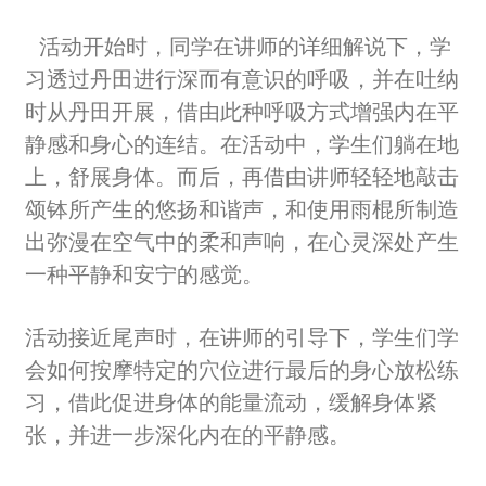
活动开始时，同学在讲师的详细解说下，学
习透过丹田进行深而有意识的呼吸，并在吐纳
时从丹田开展，借由此种呼吸方式增强内在平
静感和身心的连结。在活动中，学生们躺在地
上，舒展身体。而后，再借由讲师轻轻地敲击
颂钵所产生的悠扬和谐声，和使用雨棍所制造
出弥漫在空气中的柔和声响，在心灵深处产生
一种平静和安宁的感觉。
活动接近尾声时，在讲师的引导下，学生们学
会如何按摩特定的穴位进行最后的身心放松练
习，借此促进身体的能量流动，缓解身体紧
张，并进一步深化内在的平静感。