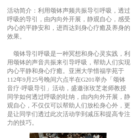
活动简介：
利用颂钵声频共振导引呼吸，透过
呼吸的导引，由内向外开展，静观自心，感受
内心的平静安和，进而达到身心疗癒及养身的
效果。
颂钵导引呼吸是一种冥想和身心灵实践，利
用颂钵的声音共振来引导呼吸，帮助人们实现
内心平静和身心疗癒。亚洲大学惜福学苑于
112年9月25号晚间六点半在G201举办「颂钵
音疗·呼吸导引」活动，盛邀张玫芝老师教授
同学如何透过呼吸的吐纳，由内向外开展，静
观自心，不仅仅可以帮助人们放松身心外，更
是让同学们透过此次活动学到减压和提高专注
力的技巧。