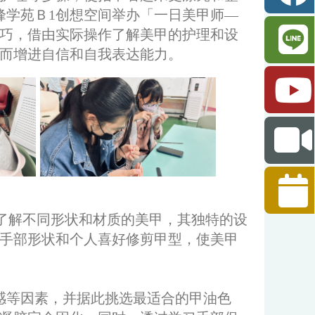
登峰学苑Ｂ1创想空间举办「一日美甲师—
巧，借由实际操作了解美甲的护理和设
而增进自信和自我表达能力。
了解不同形状和材质的美甲，其独特的设
手部形状和个人喜好修剪甲型，使美甲
感等因素，并据此挑选最适合的甲油色