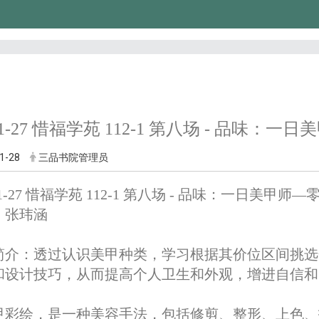
-11-27 惜福学苑 112-1 第八场 - 品味
1-28
三品书院管理员
-11-27 惜福学苑 112-1 第八场 - 品味：一日美甲
：张玮涵
简介：
透过认识美甲种类，学习根据其价位区间挑选
和设计技巧，从而提高个人卫生和外观，增进自信和
甲彩绘，是一种美容手法，包括修剪、整形、上色、