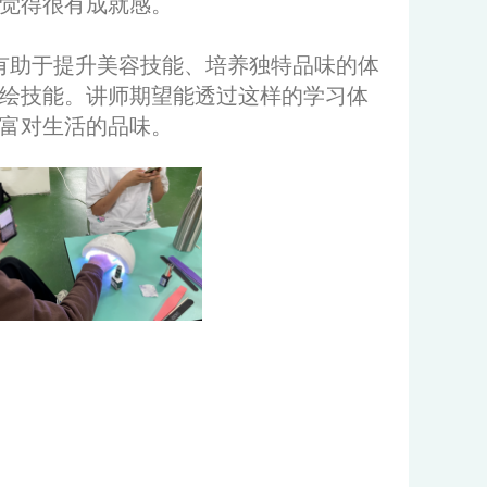
觉得很有成就感。
有助于提升美容技能、培养独特品味的体
绘技能。讲师期望能透过这样的学习体
富对生活的品味。