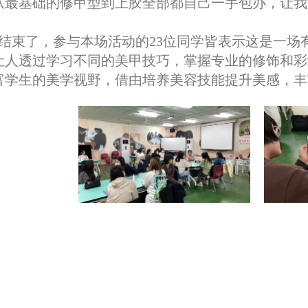
从最基础的修甲型到上胶全部都自己一手包办，让我
结束了，参与本场活动的23位同学皆表示这是一场
让人透过学习不同的美甲技巧，掌握专业的修饰和彩
富学生的美学视野，借由培养美容技能提升美感，丰