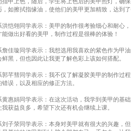
为指甲上色，随后，学生将上色后的美甲照灯，确保
巧，如擦拭指缘油，使他们的美甲更加精致，达到了
系洪恺翎同学表示：美甲的制作很考验细心和耐心，
才能做出好看的美甲，制作过程是很棒的体验！
系詹佳璇同学表示：我想选用我喜欢的紫色作为甲油
会鲜黑，但也因此让我更了解色彩上该如何搭配。
系郭芊彗同学表示：我不仅了解凝胶美甲的制作过程
的错误，以及相应的修正方法。
系黄惠娟同学表示：在这次活动，我学到美甲的基础
让我获益良多，希望下次还有机会继续上课。
系刘子荥同学表示：本身对美甲就有很大的兴趣，但