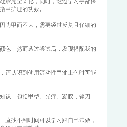
凝胶完全固化，同时，透过学习手部保
指甲护理的功效。
因为甲面不大，需要经过反复且仔细的
颜色，然而透过尝试后，发现搭配我的
，还认识到使用流动性甲油上色时可能
知识，包括甲型、光疗、凝胶，锉刀
一直找不到时间可以学习跟自己试做，