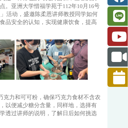
亚洲大学惜福学苑于112年10月16号
点」活动，盛邀陈柔恩讲师教授同学如何
食品安全的认知，实现健康饮食，提高
巧克力和可可粉，确保巧克力食材不含农
，以便减少糖分含量，同样地，选择有
学透过讲师的说明，了解日后如何挑选