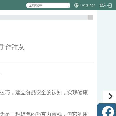
Language
登入
:::
扣的手作甜点
点
技巧，建立食品安全的认知，实现健康
为是一种棕色的巧克力蛋糕，但它的质