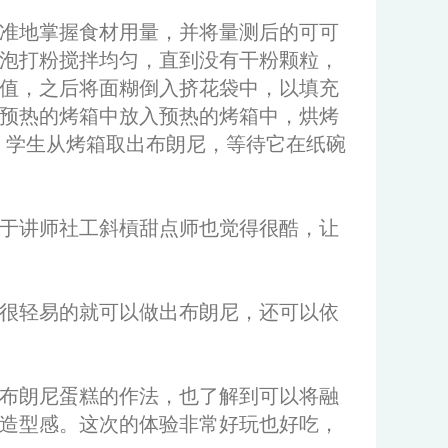
准地掌握食材用量，并将量测后的可可
泡打粉搅拌均匀，直到没有干粉颗粒，
值，之后将面糊倒入挤花袋中，以填充
预热的烤箱中放入预热的烤箱中，烘烤
后，学生从烤箱取出布朗尼，等待它在纸碗
于讲师社工斜槓甜点师也觉得很酷，让
很轻易的就可以做出布朗尼，还可以依
布朗尼蛋糕的作法，也了解到可以将融
造型感。这次的体验非常好玩也好吃，