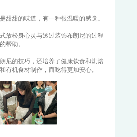
是甜甜的味道，有一种很温暖的感觉。
式放松身心灵与透过装饰布朗尼的过程
的帮助。
布朗尼的技巧，还培养了健康饮食和烘焙
和有机食材制作，而吃得更加安心。