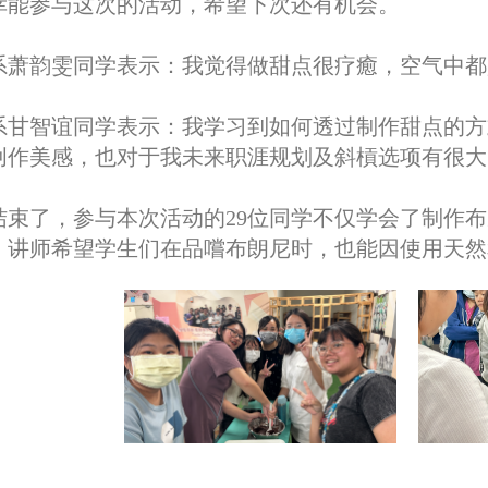
幸能参与这次的活动，希望下次还有机会。
系萧韵雯同学表示：我觉得做甜点很疗癒，空气中都
系甘智谊同学表示：我学习到如何透过制作甜点的方
创作美感，也对于我未来职涯规划及斜槓选项有很大
结束了，参与本次活动的29位同学不仅学会了制作
，讲师希望学生们在品嚐布朗尼时，也能因使用天然