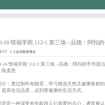
-10-16 惜福学苑 112-1 第三场 - 品德：阿
0-17
三品书院管理员
-10-16 惜福学苑 112-1 第三场 - 品德：阿扣的手作甜
：陈柔恩
简介：
透过制作布朗尼，学习挑选天然又健康食材的
，提高生活品质，达到更健康的生活方式。
朗尼是一种深受各年龄段人们喜爱的点心，通常被认