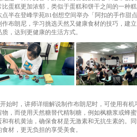
常比蛋糕更加浓郁，类似于蛋糕和饼干之间的一种糕点。
六点半在登峰学苑B1创想空间举办「阿扣的手作甜
制作布朗尼，学习挑选天然又健康食材的技巧，建立
品质，达到更健康的生活方式。
开始时，讲师详细解说制作布朗尼时，可使用有机
留物，而使用天然糖替代精制糖，例如枫糖浆或蜂蜜
蛋和有机黄油，确保食材是无激素和无抗生素的。同
的食材，更无负担的享受美食。